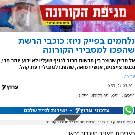
נלחמים בפייק ניוז: כוכבי הרשת
שהפכו למסבירי הקורונה
אל הריק שנוצר בין חדשות הכזב לנגיף שעליו לא ידוע יותר מדי,
נכנסו צייצנים, אנשי רפואה, שהפכו למובילי דעת קהל.
ערוץ 7
24.03.20, 10:33
פייסבוק
טוויטר
נגיף הקורונה
פייק ניוז
נלחמים בפייק ניוז: כוכבי הרשת שהפכו למסבירי הקורונה
באדיבות תאגיד השידור ''כאן''