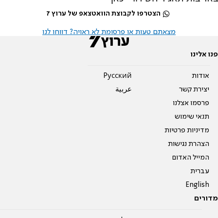
הצטרפו לקבוצת הוואטצאפ של ערוץ 7
מצאתם טעות או פרסומת לא ראויה? דווחו לנו
פנו אלינו
אודות
Pусский
יצירת קשר
عربية
פרסמו אצלנו
תנאי שימוש
מדיניות פרטיות
הצהרת נגישות
המייל האדום
עברית
English
מדורים