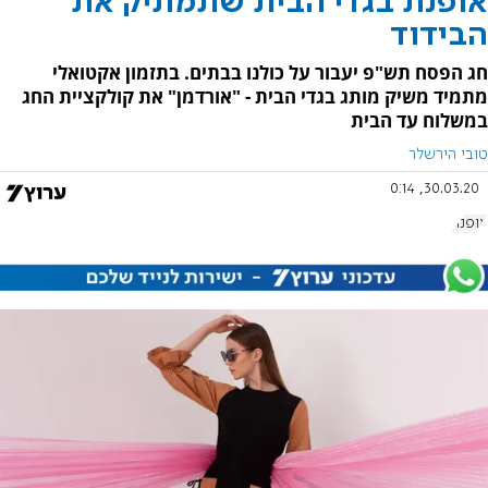
אופנת בגדי הבית שתמתיק את
הבידוד
חג הפסח תש"פ יעבור על כולנו בבתים. בתזמון אקטואלי
מתמיד משיק מותג בגדי הבית - "אורדמן" את קולקציית החג
במשלוח עד הבית
טובי הירשלר
30.03.20, 0:14
אופנה