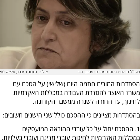
מזכ"לית הסתדרות המורים יפה בן דוד
צילום: תומר נויברג, פלאש 90
הסתדרות המורים חתמה היום (שלישי) על הסכם עם
משרד האוצר להסדרת העבודה במכללות האקדמיות
לחינוך, עד החזרה לשגרה ממשבר הקורונה.
בהסתדרות מציינים כי ההסכם כולל שני הישגים חשובים:
1. ההסכם יחול על כל עובדי ההוראה המועסקים
במכללות האקדמיות לחינוך: עובדי מדינה ועובדי בעלויות.