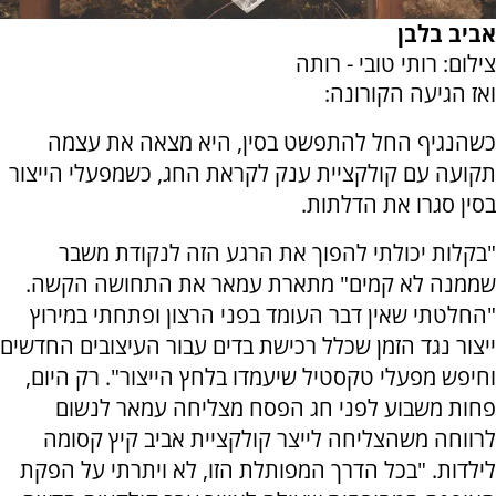
אביב בלבן
צילום: רותי טובי - רותה
ואז הגיעה הקורונה:
כשהנגיף החל להתפשט בסין, היא מצאה את עצמה
תקועה עם קולקציית ענק לקראת החג, כשמפעלי הייצור
בסין סגרו את הדלתות.
"בקלות יכולתי להפוך את הרגע הזה לנקודת משבר
שממנה לא קמים" מתארת עמאר את התחושה הקשה.
"החלטתי שאין דבר העומד בפני הרצון ופתחתי במירוץ
ייצור נגד הזמן שכלל רכישת בדים עבור העיצובים החדשים
וחיפש מפעלי טקסטיל שיעמדו בלחץ הייצור". רק היום,
פחות משבוע לפני חג הפסח מצליחה עמאר לנשום
לרווחה משהצליחה לייצר קולקציית אביב קיץ קסומה
לילדות. "בכל הדרך המפותלת הזו, לא ויתרתי על הפקת