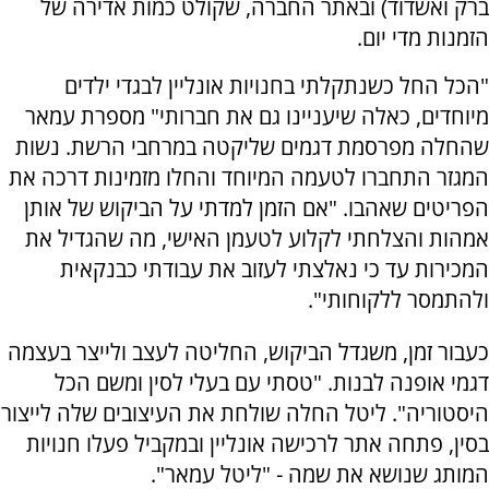
ברק ואשדוד) ובאתר החברה, שקולט כמות אדירה של
הזמנות מדי יום.
"הכל החל כשנתקלתי בחנויות אונליין לבגדי ילדים
מיוחדים, כאלה שיעניינו גם את חברותי" מספרת עמאר
שהחלה מפרסמת דגמים שליקטה במרחבי הרשת. נשות
המגזר התחברו לטעמה המיוחד והחלו מזמינות דרכה את
הפריטים שאהבו. "אם הזמן למדתי על הביקוש של אותן
אמהות והצלחתי לקלוע לטעמן האישי, מה שהגדיל את
המכירות עד כי נאלצתי לעזוב את עבודתי כבנקאית
ולהתמסר ללקוחותי".
כעבור זמן, משגדל הביקוש, החליטה לעצב ולייצר בעצמה
דגמי אופנה לבנות. "טסתי עם בעלי לסין ומשם הכל
היסטוריה". ליטל החלה שולחת את העיצובים שלה לייצור
בסין, פתחה אתר לרכישה אונליין ובמקביל פעלו חנויות
המותג שנושא את שמה - "ליטל עמאר".