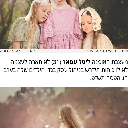
מותג בגדי הילדים ליטל עמר
צילום: רותי טובי - רותה
מעצבת האופנה
ליטל עמאר
(31) לא תארה לעצמה
לאילו כוחות תידרש בניהול עסק בגדי הילדים שלה בערב
חג הפסח תש"פ.