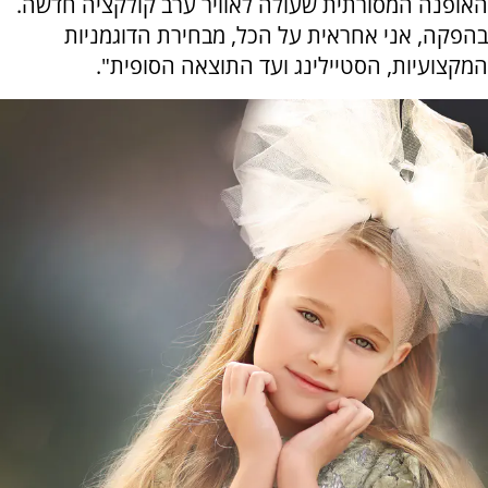
האופנה המסורתית שעולה לאוויר ערב קולקציה חדשה.
בהפקה, אני אחראית על הכל, מבחירת הדוגמניות
המקצועיות, הסטיילינג ועד התוצאה הסופית".