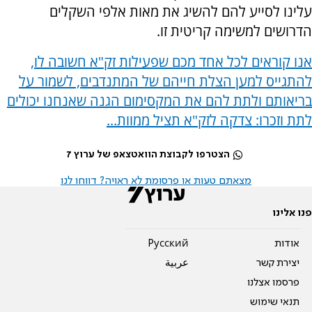
עלינו לסייע להם להשיג את מאות אלפי השקלים
הדרושים למשימה קריטית זו.
אנו קוראים לכל אחד מכם שפעילות זק"א חשובה לו,
להתגייס למען הצלת חייהם של המתנדבים, לשמור על
בריאותם ולתת להם את המקסימום הגנה שאנחנו יכולים
לתת וזכרו: צדקה לזק"א תציל ממוות...
הצטרפו לקבוצת הוואטצאפ של ערוץ 7
מצאתם טעות או פרסומת לא ראויה? דווחו לנו
פנו אלינו
אודות
Pусский
יצירת קשר
عربية
פרסמו אצלנו
תנאי שימוש