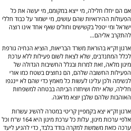
אם הם יחלו חלילה, מי ייצא במקומם, מי יעשה את כל
הפעולות ההירואיות שהם עושים, מי ישמור על כבוד חללי
ישראל ומי יטפל בקשישים וחולים שאף אחד אינו רוצה
להתקרב אליהם…
ארגון זק"א בהוראת משרד הבריאות, הוציא הנחיה גורפת
לכלל המתנדבים, שלא לצאת לשום פעילות ללא ערכת
מיגון מלאה, זאת למרות ובגלל החשיבות הגדולה של
הפעילות החשובה שלהם, הם נחוצים בשטח כמו אורי
לנשימה ולכן עלינו לעשות כל מאמץ כדי שהם לא יינגפו
חלילה, שלא יחלו ושיחזרו הביתה בבטחה למשפחות
האוהבות שלהם שלבן יוצא מדאגה.
ארגון זק"א יצא בקמפיין קריטי במטרה להשיג עשרות
אלפי ערכות מיגון, עלות כל ערכת מיגון היא 164 ש"ח וכל
ערכה כזאת משמשת למקרה בודד בלבד, כדי להגיע ליעד