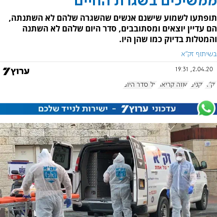
ממשיכים בשגרת החיים
תופתעו לשמוע שישנם אנשים שהשגרה שלהם לא השתנתה,
הם עדיין יוצאים ומסתובבים, סדר היום שלהם לא השתנה
והמטלות בדיוק כמו שהן היו.
בשיתוף זק"א
2.04.20, 19:31
זק"א
זקנים
שווה קריאה
על סדר היום