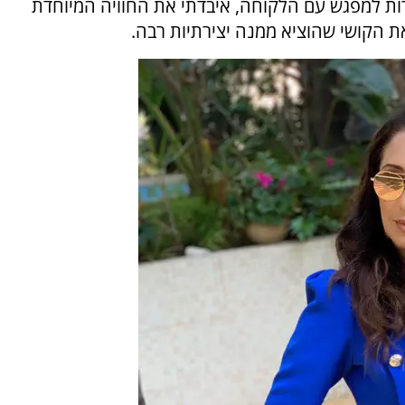
רות למפגש עם הלקוחה, איבדתי את החוויה המיוחדת
 הקושי שהוציא ממנה יצירתיות רבה.