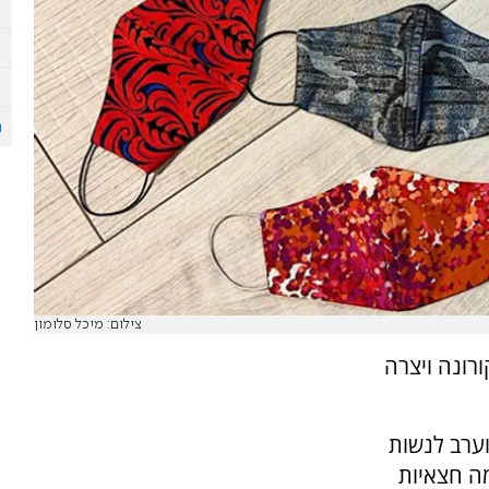
צילום: מיכל סלומון
רונה ויצרה
 וערב לנשות
ה חצאיות