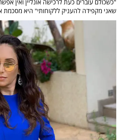
"כשכולם עוברים כעת לרכישה אונליין ואין אפש
שאני מקפידה להעניק ללקוחותי" היא מסכמת את