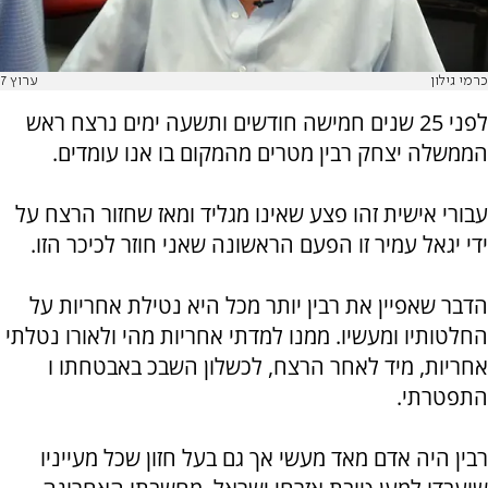
כרמי גילון
ערוץ 7
לפני 25 שנים חמישה חודשים ותשעה ימים נרצח ראש
הממשלה יצחק רבין מטרים מהמקום בו אנו עומדים.
עבורי אישית זהו פצע שאינו מגליד ומאז שחזור הרצח על
ידי יגאל עמיר זו הפעם הראשונה שאני חוזר לכיכר הזו.
הדבר שאפיין את רבין יותר מכל היא נטילת אחריות על
החלטותיו ומעשיו. ממנו למדתי אחריות מהי ולאורו נטלתי
אחריות, מיד לאחר הרצח, לכשלון השבכ באבטחתו ו
התפטרתי.
רבין היה אדם מאד מעשי אך גם בעל חזון שכל מעייניו