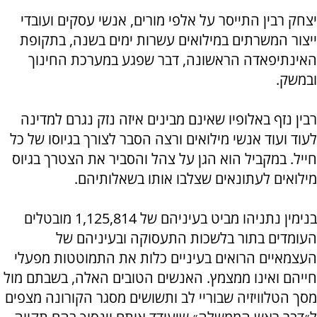
יצחק רבין התייסר על אלפי מורים, אנשי עסקים ועובדי
ייצור המשרתים במילואים עשרות ימים בשנה, בתקופת
האינתיפאדה הראשונה, דבר שפגע במערכת החינוך
ובמשק.
רבין נזף באלופיו שאינם מבינים איזה נזק נגרם למדינה
לעוד ועוד אנשי מילואים ורצה הסבר לצורך בגיוסו של כל
חייל. במקביל הוא הגן על צהל והסביר את הצטרך בגיוס
מילואים לעתונאים שצלבו אותו בשאלותיהם.
בנימין נתניהו מביט בעיניהם של 1,125,814 מובטלים
העומדים בתור בלשכות התעסוקה ובעיניהם של
העצמאיים הרואים בעיניים כלות את התמוטטות מפעלי
חייהם ואינו ממצמץ. האנשים הטובים האלה, בשבתם מול
מסך הטלוויזיה שבוריי לב ותשושים מסגר הקורונה מצפים