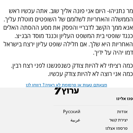
מר נתניהו- היום אני פונה אליך שוב. אתה עכשיו ראש
הממשלה והאחריות לשלומם של השופטים מוטלת עליך.
אנא ממך הקשב לדבריי והפסק את מסע ההסתה האלים
כנגד שופטי בית המשפט העליון וכנגד מוסד הבג״צ.
האחריות היא שלך. אם חלילה שופט עליון ירצח בישראל
דמו יהיה על ידיך.
כמה רציתי לא להיות צודק כשנפגשנו לפני רצח רבין.
כמה אני רוצה לא להיות צודק עכשיו.
מצאתם טעות או פרסומת לא ראויה? דווחו לנו
פנו אלינו
אודות
Pусский
יצירת קשר
عربية
פרסמו אצלנו