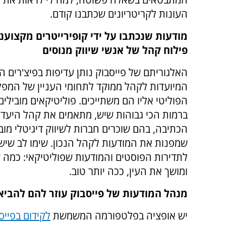
העונות לקריטריונים שכתבנו קודם.
מודעות שנכתבו על ידי קופירייטרים מקצוענ
פילוח קהל של אנשי שיווק מנוסים
האלגוריתם של פייסבוק נותן עדיפות בפיצ'רים הכ
המיועדות לקהל ממוקד לתחומי העניין של המפל
הפוליטי אליו הם משתייכים. פוליטיקאים מובילי
ברמות הכי גבוהות שיש, מתאמים את קהל היעד ל
הכתיבה, בהם שוכרים חברות לשיווק דיגיטלי מוב
שמפנות את המודעות לקהל הנכון. שימו לב שיש
לתדירות הפוסטים והמודעות שפוליטיקאי: כמה ש
ומושך את העין, ככה יותר טוב.
מנהל המודעות של פייסבוק עוזר להם להביא
יש אופציה בפלטפורמה המשמשת
לקידום בפייס