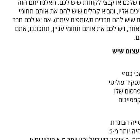
 שלכם או קבצי לקוחות שיש לכם. האלגוריתם הזה
ים אליו, ומביא קהלים שיש להם את אותם תחומי
ם שיש להם חברים משותפים איתם). אם יש לכם חבר
אחר, ויש לכם את אותם תחומי עניין, תתכוננו; אתם
ם.
העצום שיש
כי כסף
פקיד פוליטי
פרסום שלו
מפיינים
ים. 69% מהאוכלוסייה הבוגרת
בארה"ב משתמשת בפייסבוק. ב-2019, לישראל היה יותר מ-5
מיליון אנשים עם פרופיל פייסבוק. בקצב הגידול הזה, ב-2023 בישראל יהיו יותר מ-5 מיליון וחצי