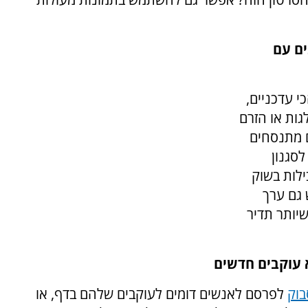
ים עם
י עדכניים,
גות או הזרם
ם מתנסחים
סגנון
ילות בשוק
 גם ערך
יותר תדיר
 עוקבים חדשים
בוק
לפרסם לאנשים דומים לעוקבים שלהם בדף, או