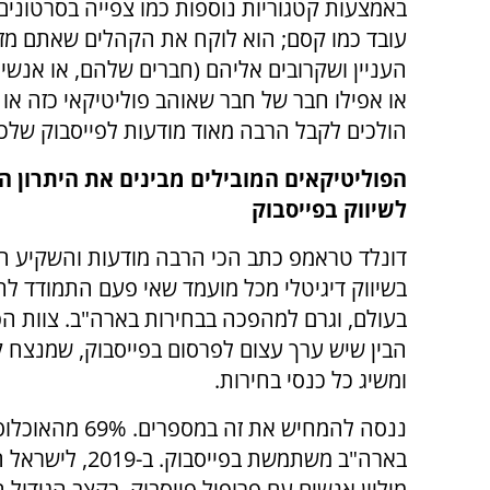
באמצעות קטגוריות נוספות כמו צפייה בסרטונים
עובד כמו קסם; הוא לוקח את הקהלים שאתם מזינ
העניין ושקרובים אליהם (חברים שלהם, או אנשי
או אפילו חבר של חבר שאוהב פוליטיקאי כזה או 
הולכים לקבל הרבה מאוד מודעות לפייסבוק שלכ
הפוליטיקאים המובילים מבינים את היתרון 
לשיווק בפייסבוק
דונלד טראמפ כתב הכי הרבה מודעות והשקיע ה
בשיווק דיגיטלי מכל מועמד שאי פעם התמודד לת
בעולם, וגרם למהפכה בבחירות בארה"ב. צוות ה
הבין שיש ערך עצום לפרסום בפייסבוק, שמנצח ק
ומשיג כל כנסי בחירות.
ננסה להמחיש את זה במספר