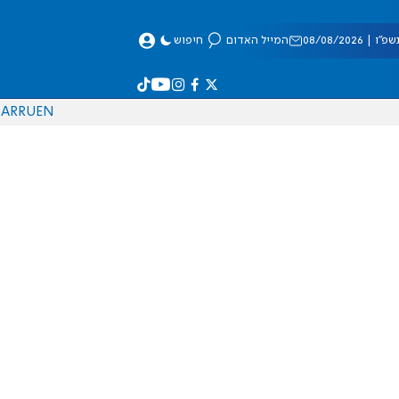
 08/08/2026
המייל האדום
חיפוש
AR
RU
EN