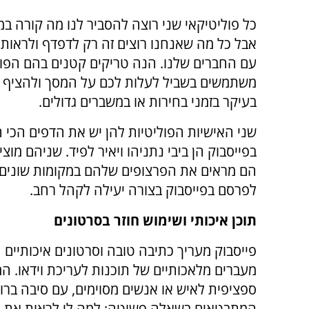
כל פוליטיקאי שני רוצה להסביר לנו מה קורה במ
אבל כל מה שאנחנו רוצים זה רק לדפדף ולראות
עם החברים שלנו. הנה טריקים קטנים בהם הפו
משתמשים בשביל לעלות לכם על המסך ולהציף או
בעיקר בזמני בחירות או במשברים גדולים.
שני האישיות הפוליטיות להן יש את הדפים הכי ח
בפייסבוק הן ביבי נתניהו ויאיר לפיד. שניהם מוצי
הם מראים את הפרצופים שלהם במקומות שונים. ב
לפרסם בפייסבוק בצורה יעילה לקהל רחב.
תוכן איכותי ושימוש חוזר בסרטונים
פייסבוק מעריך כתיבה טובה וסרטונים איכותיים ה
מעברים מלאכותיים של תוכנות לעריכת וידאו. המ
ספציפית לאיש או אנשים מסוימים, עם סיבה ברו
המתבטאים בשאלה פשוטה; למה לי לראות את ה