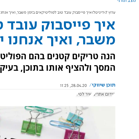
מצב תורני
ערוץ 7
דיגיטל
איך פייסבוק עובד טוב לפוליטיקאים בזמן משבר, ואיך אנחנו
איך פייסבוק עובד ט
משבר, ואיך אנחנו י
הנה טריקים קטנים בהם הפוליט
המסך ולהציף אותו בתוכן, בעיקר
תוכן שיווקי
28.04.20, 11:25
קידום אתרים
יאיר לפיד