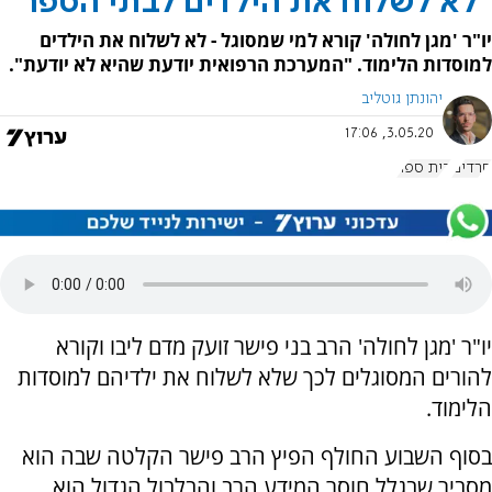
"לא לשלוח את הילדים לבתי הספר"
יו"ר 'מגן לחולה' קורא למי שמסוגל - לא לשלוח את הילדים
למוסדות הלימוד. "המערכת הרפואית יודעת שהיא לא יודעת".
יהונתן גוטליב
3.05.20, 17:06
חרדים
בית ספר
יו"ר 'מגן לחולה' הרב בני פישר זועק מדם ליבו וקורא
להורים המסוגלים לכך שלא לשלוח את ילדיהם למוסדות
הלימוד.
בסוף השבוע החולף הפיץ הרב פישר הקלטה שבה הוא
מסביר שבגלל חוסר המידע הרב והבלבול הגדול הוא