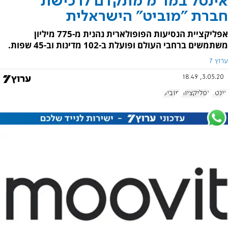
אינטל במו"מ מתקדם לרכישת
חברת ״מוביט״ הישראלית
אפליקציית הנסיעות הפופולארית נהנית מ-775 מיליון
משתמשים ברחבי העולם ופועלת ב-102 מדינות וב-45 שפות.
ערוץ 7
3.05.20, 18:49
אינטל
אפליקציות
מוביט