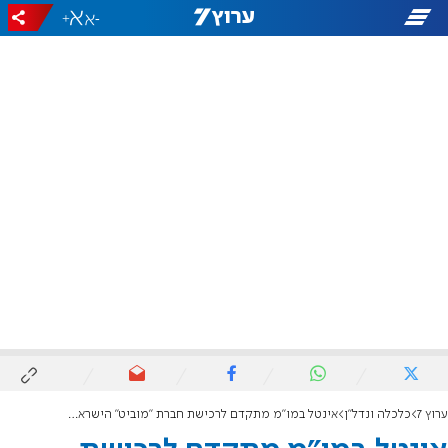
+
-
ערוץ 7
כלכלה ונדל"ן
אינטל במו"מ מתקדם לרכישת חברת ״מוביט״ הישראלית