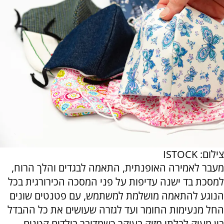
צילום: ISTOCK
מעבר לאמירה האופנתית, התאמה לבגדים והלך הרוח,
למסכת בד ישנה עדיפות על פני המסכה הכירורגית בכל
הנוגע להתאמה מושלמת למשתמש, עם פטנטים שונים
החל מנעימות החומר ועד לגזרה שעושים את כל ההבדל
בין מעיק לבלתי מזיק בעיקר כשמדובר בילדים קטנים.