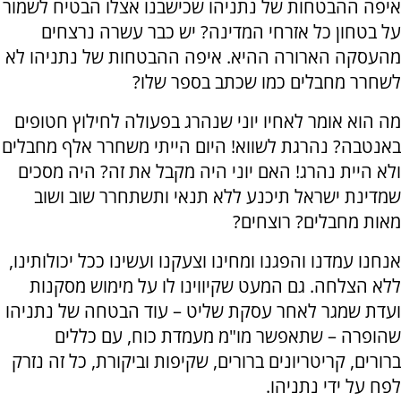
איפה ההבטחות של נתניהו שכישבנו אצלו הבטיח לשמור
על בטחון כל אזרחי המדינה? יש כבר עשרה נרצחים
מהעסקה הארורה ההיא. איפה ההבטחות של נתניהו לא
לשחרר מחבלים כמו שכתב בספר שלו?
מה הוא אומר לאחיו יוני שנהרג בפעולה לחילוץ חטופים
באנטבה? נהרגת לשווא! היום הייתי משחרר אלף מחבלים
ולא היית נהרג! האם יוני היה מקבל את זה? היה מסכים
שמדינת ישראל תיכנע ללא תנאי ותשתחרר שוב ושוב
מאות מחבלים? רוצחים?
אנחנו עמדנו והפגנו ומחינו וצעקנו ועשינו ככל יכולותינו,
ללא הצלחה. גם המעט שקיווינו לו על מימוש מסקנות
ועדת שמגר לאחר עסקת שליט – עוד הבטחה של נתניהו
שהופרה – שתאפשר מו"מ מעמדת כוח, עם כללים
ברורים, קריטריונים ברורים, שקיפות וביקורת, כל זה נזרק
לפח על ידי נתניהו.