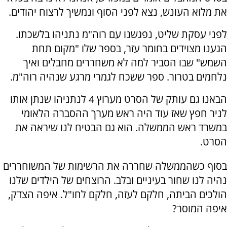
את מלוא העונש, נצא לפני הסוף ונמשיך לרצוח יהודים.
לפני עסקת שליט, נפגשנו עם רוה"מ נתניהו בלשכתו.
הגענו מצוידים בחומר עזר, בספר שלו "מקום תחת
השמש" שבו הסביר למה לא משחררים מחבלים ואיך
נלחמים בטרור. ספר ששכח לגמרי מרגע שנהיה רוה"מ.
הבאנו גם עותק של הסרט מערוץ 4 לנתניהו שנתן אותו
לניר חפץ שאז עוד היה ראש מערך ההסברה הלאומי
במשרד ראש הממשלה. הוא גם הבטיח לנו שיראה את
הסרט.
בסוף כשהממשלה שחררה את הרשימות של המשוחררים
נהיה לנו שחור בעיניים ובלב. הרוצחים של הילדים שלנו
הולכים הביתה, חלקם לעזה, חלקם לחו"ל. איפה הצדק,
איפה המוסר?