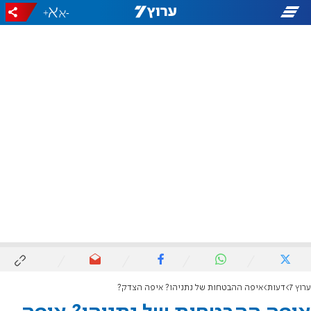
+
-
ערוץ 7
דעות
איפה ההבטחות של נתניהו? איפה הצדק?