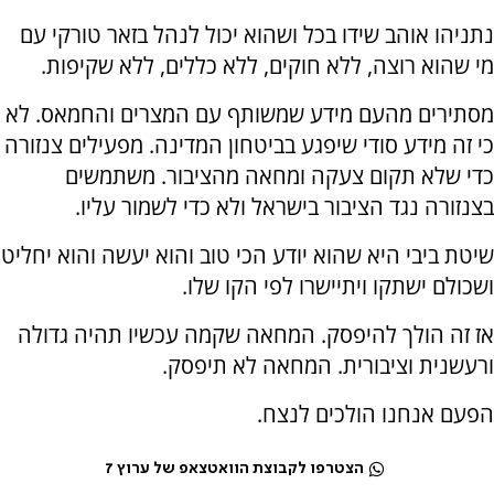
נתניהו אוהב שידו בכל ושהוא יכול לנהל בזאר טורקי עם
מי שהוא רוצה, ללא חוקים, ללא כללים, ללא שקיפות.
מסתירים מהעם מידע שמשותף עם המצרים והחמאס. לא
כי זה מידע סודי שיפגע בביטחון המדינה. מפעילים צנזורה
כדי שלא תקום צעקה ומחאה מהציבור. משתמשים
בצנזורה נגד הציבור בישראל ולא כדי לשמור עליו.
שיטת ביבי היא שהוא יודע הכי טוב והוא יעשה והוא יחליט
ושכולם ישתקו ויתיישרו לפי הקו שלו.
אז זה הולך להיפסק. המחאה שקמה עכשיו תהיה גדולה
ורעשנית וציבורית. המחאה לא תיפסק.
הפעם אנחנו הולכים לנצח.
הצטרפו לקבוצת הוואטצאפ של ערוץ 7