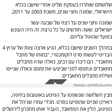
שלושתם שוחררו בעסקת שליט אחרי שישבו בכלא
הישראלי, שמונה וחצי שנים, משנת 2003 עד 2011.
שמונה וחצי שנים על רצח של שבעה עשר
ישראלים. ששה חודשים על כל נרצח. זה היה העונש
בפועל שהוטל עליהם.
במהלך השנים שישבו בכלא, הגיע ארצה צוות של ערוץ 4
הבריטי לעשות סרט דוקומנטרי, "במוחו של מחבל
מתאבד". הם דיברו עם רבים, כאלה שהיו מחבלים
מתאבדים ונתפסו לפני שביצעו את זממם וכאלה שגייסו
ושילחו מחבלים מתאבדים.
hamas 4 will kill you.wmv
מבין השלושה שנשפטו על הפיגוע באוטובוס בחיפה,
רואיינו שניים שהופיעו בסרט. מג'די עמרו שניהל את
הפיגוע, הלין את המתאבד, העביר אותו מחברון לירושלים