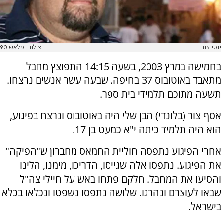
יוסי צור
צילום: פלאש 90
בחמישה במרץ 2003, בשעה 14:15 התפוצץ מחבל
מתאבד באוטובוס 37 בחיפה. שבעה עשר אנשים נרצחו.
תשעה מתוכם תלמידי בית ספר.
אסף צור (בלונדי) הבן שלי היה באוטובוס ונרצח בפיגוע,
הוא היה תלמיד כיתה י"א כמעט בן 17.
אחרי הפיגוע נתפסה חוליית החמאס מחברון ש"הפיקה"
את הפיגוע. נתפסו אלה שגייסו, הדריכו, מימנו, הלינו
והסיעו את המחבל. חלקם פתחו באש על חיילי צה"ל
שבאו לעוצרם ונהרגו. שלושה נתפסו נשפטו ונכלאו בכלא
בישראל.