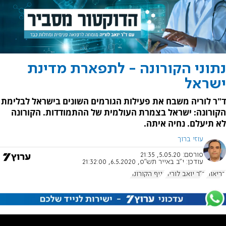
נתוני הקורונה - לתפארת מדינת
ישראל
ד"ר לוריה משבח את פעילות הגורמים השונים בישראל לבלימת
הקורונה: ישראל בצמרת העולמית של ההתמודדות. הקורונה
לא תיעלם. נחיה איתה.
עוזי ברוך
פורסם:
5.05.20, 21:35
עודכן:
י"ב באייר תש"פ, 6.5.2020, 21:32:00
בריאות
ד"ר יואב לוריה
נגיף הקורונה