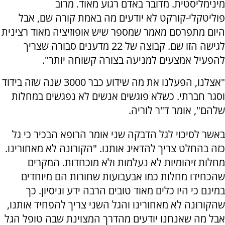
מינימליסטית. מדובר באדם רגוע מאוד. מרוב
פוליטקלי-קורקט לא יודעים מה באמת קורה שם, אבל
היום מתפרסם מאמר שמספר שיש אופוזיציה מאוד רצינית
לגישה הזו שם. קבוצה של 22 מדענים סבורה שצריך
להפעיל אמצעים למניעה בצורה קשוחה יותר".
"אצלנו, הפעלנו את מה שידוע כבר 3000 שנה שזה בידוד
וסגר חברתי. כשלא פוגשים אנשים לא נפגשים במחלות
שלהם", אומר ד"ר לוריה.
באשר לסיכוי לגל הדבקה שני אומר הרופא הבכיר כי גל
כזה בהחלט צריך להדאיג אותנו. "הקורונה לא מאחורינו.
מחלות זיהומיות לא נעלמות ולא מוכחדות. המקרים
שהכחידו מחלות כמו אבעבועות שחורות הם מיוחדים
במינם כי היו כלים מאוד טובים הרבה ידע וניסיון. כך
שהקורונה לא מאחורינו והגל השני צריך להפחיד אותנו,
אבל מה שאנחנו יודעים מהדרך המצוינת שבה טופל הגל