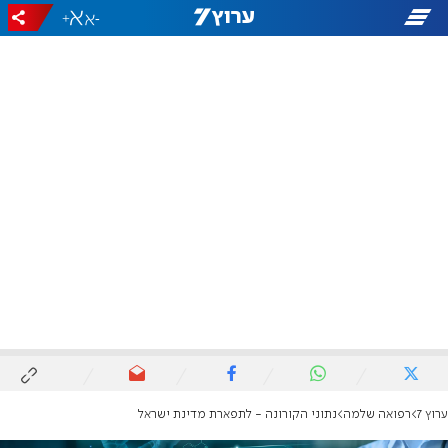
+
-
ערוץ 7
רפואה שלמה
נתוני הקורונה - לתפארת מדינת ישראל