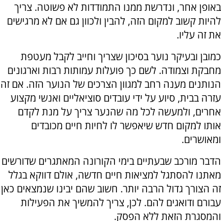
באופן אחר, ונדרשת ממנו התמודדות לא פשוטה. צריך
להיות קשוב למקום הזה, להבין ולכוון גם אם לא מרגישים
את זה עליו.
כמובן ובעיקר נוער בסיכון שצריך וחייב לקבל מעטפת
מחבקת וצמודה. לשם כך פועלות עמותות רבות וארגונים
הנותנים מענה רחב למגוון הצרכים של הנוער הזה. אם זה
עזרה בבית, סיוע על ידי עובדים סוציאליים ואנשי מקצוע
אחרים, ולמעשה לכל מה שהנער צריך על מנת לקדם
אותו למקום חדש שיאפשר לו לחיות חיים מכובדים
ומאושרים.
הדבר מורכב שבעתיים בימי הקורונה המאתגרים שדורשים
מאתנו להסתגל למציאות חיים חדשה, אולם דווקא בגלל
זה הצורך גדול הרבה יותר. חשוב שהם יבינו שנמצאים כאן
עבורם ודואגים להם. לכן, צריך להמשיך את הפעילות
והמסגרת הזאת ללא הפסק.