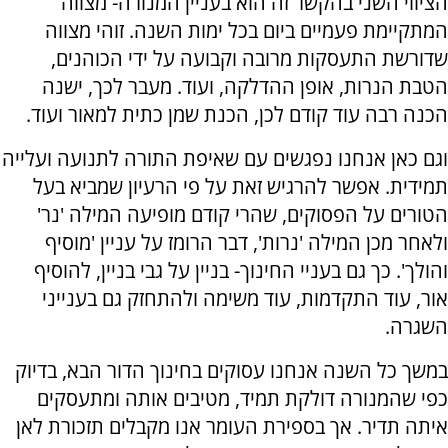
הציווי השני בהקשר זה הוא בעניין המנורה
-
מצווה
המתקיימת פעמיים ביום בכל ימות השנה. זוהי מצווה
שדורשת התעסקות מרובה וקבועה על ידי הכוהנים,
הטבת הנרות, אופן ההדלקה, ועוד. מעבר לכך, ישנה
הכנה רבה עוד קודם לכן, הכנת שמן כתית למאור ועוד.
וגם כאן אנחנו נפגשים עם שאיפת התורה לתנועה ועלייה
תמידית. אפשר להרגיש זאת על פי הרעיון שמביא בעל
הטורים על הפסוקים, שהרי קודם מופיעה המילה 'נר'
ולאחר מכן המילה 'נרות', דבר הרומז על עניין 'מוסיף
והולך'. כך גם בעניי החינוך- בניין על גבי בניין, להוסיף
אור, עוד התקדמות, עוד משימה ולהתחזק גם בענייני
השגרה.
במשך כל השנה אנחנו עסוקים בחינוך הדור הבא, בדיוק
כפי שהמנורה דולקת תמיד, מטיבים אותה ומתעסקים
איתה תדיר. אך בספירת העומר אנו מקבלים תזכורת לאן