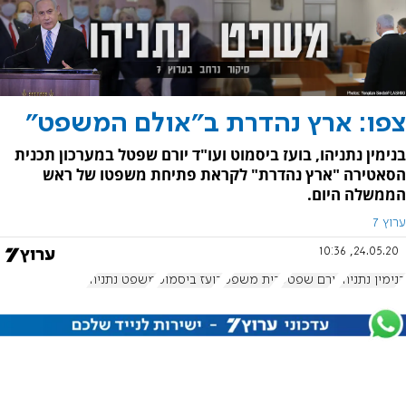
צפו: ארץ נהדרת ב"אולם המשפט"
בנימין נתניהו, בועז ביסמוט ועו"ד יורם שפטל במערכון תכנית
הסאטירה "ארץ נהדרת" לקראת פתיחת משפטו של ראש
הממשלה היום.
ערוץ 7
24.05.20, 10:36
בנימין נתניהו
יורם שפטל
בית משפט
בועז ביסמוט
משפט נתניהו