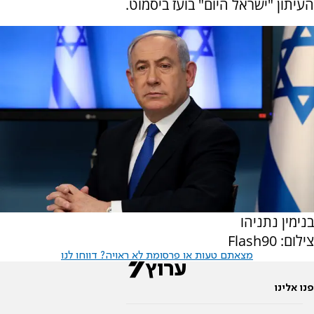
העיתון "ישראל היום" בועז ביסמוט.
בנימין נתניהו
צילום: Flash90
מצאתם טעות או פרסומת לא ראויה? דווחו לנו
פנו אלינו