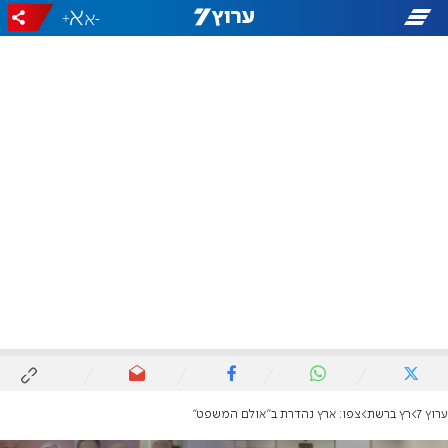
+
-
ערוץ 7
רץ ברשת
צפו: ארץ נהדרת ב"אולם המשפט"