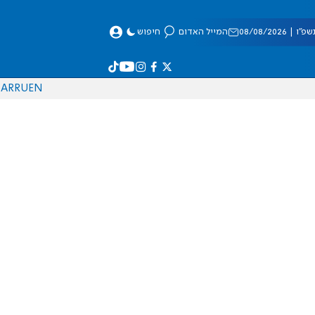
 08/08/2026
המייל האדום
חיפוש
AR
RU
EN