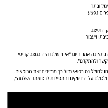
הרגה ציפי רימל ובתה
רים נפצע
 התייצב
בתו ויעבור
בתאונה אמר היום "איתי שלנו היה במצב קריטי
קשר ולהתקדם".
 לחולל נס רפואי גדול כך מגדירים זאת הרופאים.
ולכולם על החיזוקים והתפילות לרפואתו השלמה",