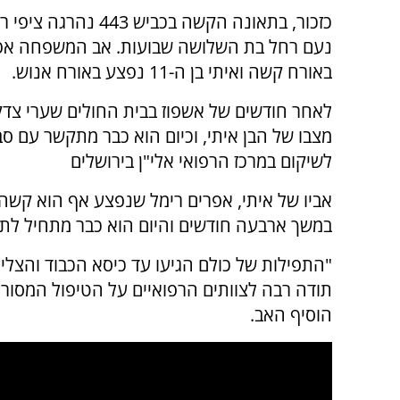
כזכור, בתאונה הקשה בכביש 443 נ
נעם רחל בת השלושה שבועות. אב המשפחה אפ
באורח קשה ואיתי בן ה-11 נפצע באורח אנוש.
לאחר חודשים של אשפוז בבית החולים שערי צדק
מצבו של הבן איתי, וכיום הוא כבר מתקשר עם סבי
לשיקום במרכז הרפואי אלי"ן בירושלים
אביו של איתי, אפרים רימל שנפצע אף הוא קשה 
במשך ארבעה חודשים והיום הוא כבר מתחיל לת
"התפילות של כולם הגיעו עד כיסא הכבוד והצליחו
תודה רבה לצוותים הרפואיים על הטיפול המסור 
הוסיף האב.