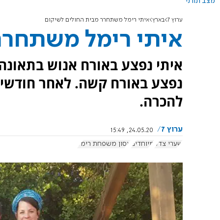
מצב תורני
ערוץ 7
בארץ
איתי רימל משתחרר מבית החולים לשיקום
איתי רימל משתחרר
איתי נפצע באורח אנוש בתאונה 
נפצע באורח קשה. לאחר חודשים
להכרה.
ערוץ 7
24.05.20, 15:49
שערי צדק
מיוחדים
אסון משפחת רימל