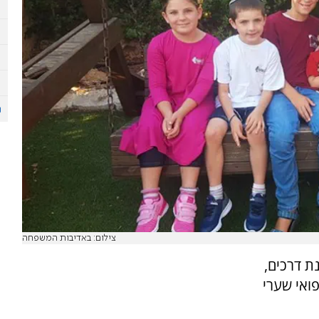
צילום: באדיבות המשפחה
 דרכים,
 הרפואי שערי