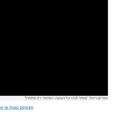
אפרים רימל: "באתי לברך על הטובה. הסיפור רק מתחיל"
מצאתם טעות או פרס