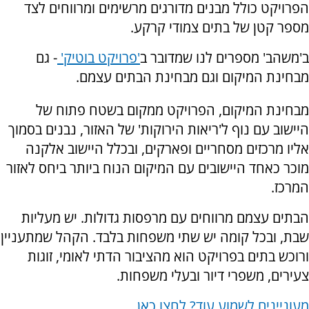
הפרויקט כולל מבנים מדורגים מרשימים ומרווחים לצד
מספר קטן של בתים צמודי קרקע.
ב'משהב' מספרים לנו שמדובר ב
'פרויקט בוטיק'
- גם
מבחינת המיקום וגם מבחינת הבתים עצמם.
מבחינת המיקום, הפרויקט ממקום בשטח פתוח של
היישוב עם נוף ל'ריאות הירוקות' של האזור, נבנים בסמוך
אליו מרכזים מסחריים ופארקים, ובכלל היישוב אלקנה
מוכר כאחד היישובים עם המיקום הנוח ביותר ביחס לאזור
המרכז.
הבתים עצמם מרווחים עם מרפסות גדולות. יש מעליות
שבת, ובכל קומה יש שתי משפחות בלבד. הקהל שמתעניין
ורוכש בתים בפרויקט הוא מהציבור הדתי לאומי, זוגות
צעירים, משפרי דיור ובעלי משפחות.
מעוניינים לשמוע עוד? לחצו כאן.