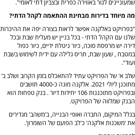
שמעוניינים לגור באווירה כפרית ובצביון דתי לאומי".
מה מיוחד בדירות מבחינת ההתאמה לקהל הדתי?
"בפרויקט באלקנה אפשר לראות בצורה יפה את ההיכרות
שלנו עם הקהל הדתי - בכל בניין יש מעלית שבת ובכל
דירה יש מרפסת סוכה, כיור ניטלת ידיים, כיור כפול
במטבח , שעון שבת, תריס גלילה עם ידית לשימוש בשבת
ועוד".
שלב א' של הפרויקט עתיד להתאכלס בזמן הקרוב ושלב ב'
מתוכנן ליולי 2021. אלקנה מונה כ-4000 תושבים
ובפרויקט מתוכננות 106 יחידות דיור . בנק טפחות הוא
הבנק שמלווה של הפרויקט.
בגלל המיקום, החברה ואופי הבנייה, ב'משהב' מגדירים
את 'משכנות אלקנה' כ'לב הפועם של השומרון'.