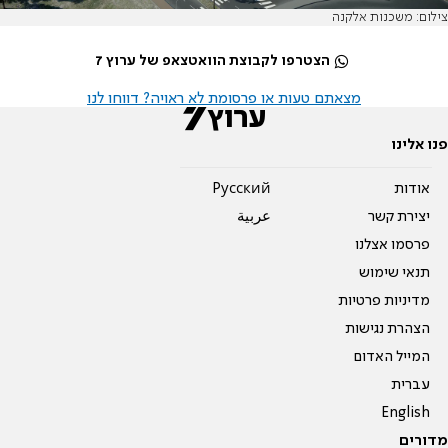
צילום: משכנות אלקנה
הצטרפו לקבוצת הוואטצאפ של ערוץ 7
מצאתם טעות או פרסומת לא ראויה? דווחו לנו
פנו אלינו
אודות
Pусский
יצירת קשר
عربية
פרסמו אצלנו
תנאי שימוש
מדיניות פרטיות
הצהרת נגישות
המייל האדום
עברית
English
מדורים