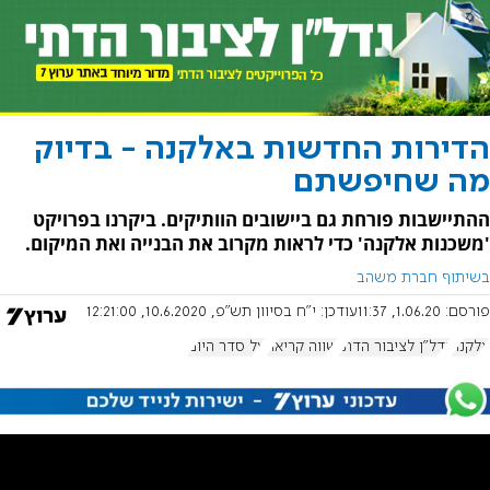
הדירות החדשות באלקנה - בדיוק
מה שחיפשתם
ההתיישבות פורחת גם ביישובים הוותיקים. ביקרנו בפרויקט
'משכנות אלקנה' כדי לראות מקרוב את הבנייה ואת המיקום.
בשיתוף חברת משהב
פורסם:
1.06.20, 11:37
עודכן:
י"ח בסיוון תש"פ, 10.6.2020, 12:21:00
אלקנה
נדל"ן לציבור הדתי
שווה קריאה
על סדר היום