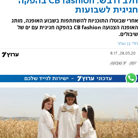
חלב ודבש: CB fashion בהפקה
חגיגית לשבועות
אחרי שבוטלו התוכניות להשתתפות בשבוע האופנה, מותג
האופנה הצנועה CB fashion בהפקה חגיגית עם ים של
שיבולים.
חלי בן שחר
28.05.20, 8:17
אופנה
חג שבועות