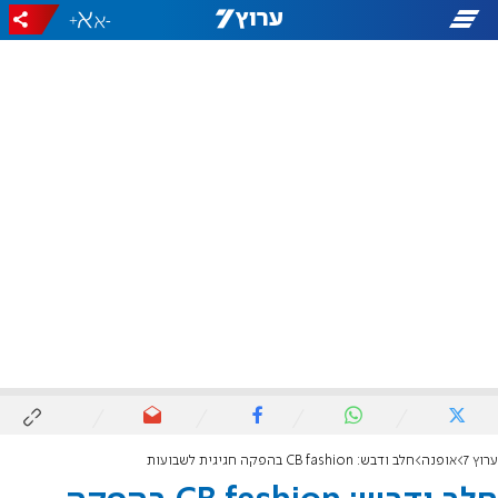
+
-
ערוץ 7
אופנה
חלב ודבש: CB fashion בהפקה חגיגית לשבועות