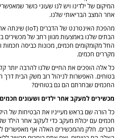
המיקום של ילדינו ויש לנו שעוני כושר שמאפשרי
אחר המצב הבריאותי שלנו.
מהפכת האינטרנט של הדברים
הבתים שלנו באמצעות מגוון רחב של מכשירים בי
החל מקומקומים חכמים, מכונות כביסה חכמות וא
מקררים חכמים.
כל אלה הופכים את החיים שלנו להרבה יותר קל
בטוחים. האפשרות לניהול רוב משק הבית דרך 
החכמים שבחרתם הם גם בטוחים?
מכשירים למעקב אחר ילדים ושעונים חכמים
כל הורה שם בראש מעייניו את הבטיחות של הילד
חכמים עם יכולת מעקב כדי לעקוב אחר הילד ש
חברים. חלק מהמכשירים האלה אף מאפשרים לתק
האלה הם בטוחים, ואם אתם בוחרים מכשיר ללא מ