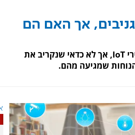
ניבים, אך האם הם
בתים רבים ממהרים לאמץ מכשירי IoT, אך לא כדאי שנקריב את
הנוחות שמגיעה מהם.
א