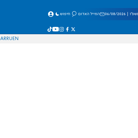
 06/08/2026
המייל האדום
חיפוש
AR
RU
EN