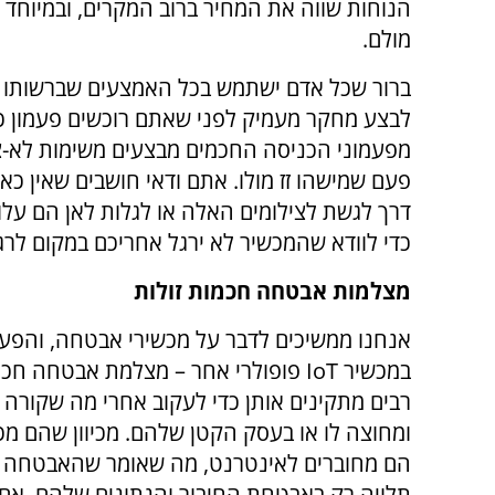
הנוחות שווה את המחיר ברוב המקרים, ובמיו
מולם.
ברור שכל אדם ישתמש בכל האמצעים שברשותו כד
לבצע מחקר מעמיק לפני שאתם רוכשים פעמון כנ
מפעמוני הכניסה החכמים מבצעים משימות לא-צפ
פעם שמישהו זז מולו. אתם ודאי חושבים שאין כא
דרך לגשת לצילומים האלה או לגלות לאן הם על
כדי לוודא שהמכשיר לא ירגל אחריכם במקום לרג
מצלמות אבטחה חכמות זולות
אנחנו ממשיכים לדבר על מכשירי אבטחה, והפעם
במכשיר IoT פופולרי אחר – מצלמת אבטחה 
רבים מתקינים אותן כדי לעקוב אחרי מה שקורה 
הם מחוברים לאינטרנט, מה שאומר שהאבטחה
תלויה רק באבטחת החיבור והנתונים שלהם. אם 