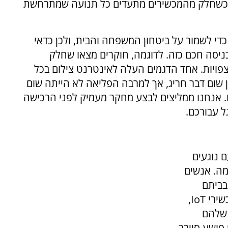
חד כשחלק מהמכשירים מתעדים כל תנועה שמתרחשת
י לשמור על ביטחון המשפחה והבית, ולכן כדאי
יסה חכם כזה. לדוגמה, חוקרים מצאו שחלק
ויות. אחד הדגמים העלה לאינטרנט צילום בכל
ן שום דבר חריג, אך למרבה הפליאה לא הייתה שום
ו. אנחנו ממליצים לבצע מחקר מעמיק לפני הרכישה
ל עבורכם.
 נוגעים
חכמה. אנשים
בביתם
ומחוצה לו או בעסק הקטן שלהם. מכיוון שהם מכשירי IoT,
 שלהם
פושע סייבר