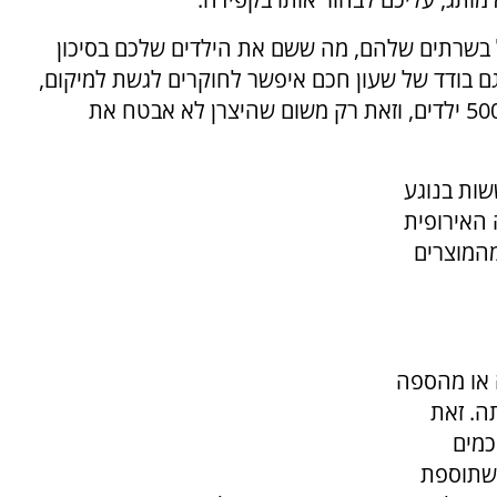
 בשרתים שלהם, מה ששם את הילדים שלכם בסיכון
גם בודד של שעון חכם איפשר לחוקרים לגשת למיקום,
למספר הטלפון, לתמונות ולשיחות של יותר מ-5000 ילדים, וזאת רק משום שהיצרן לא אבטח את
שות בנוגע
האירופית
Recal) של אחד מהמוצרים
ה או מהספה
ה. זאת
כמים
 שתוספת