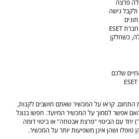
גלה פרצה
ולקבל גישה
ונים
הרגישים שכל אחד מהם מכיל. מחקר ה-IoT של חברת ESET
ה, כשחלקן
I שיהפכו את החיים שלכם
לקלים ונוחים יותר, מומחי חברת אבטחת המידע ESET
 התחום. קראו על המכשיר שאתם חושבים לקנות,
אם אפשר לסמוך על המכשיר המיועד. חפשו בגוגל
יחד עם הביטוי "פרצת אבטחה" או ביטוי דומה
 טופלו ושהן אינן משפיעות יותר על המכשיר.