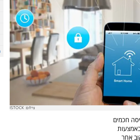
צילום: ISTOCK
יסה חכמים
באמצעות
וב אחר