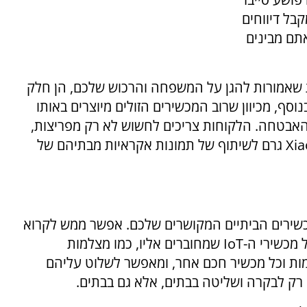
בל דיווחים
תם מבינים
מים זולים של מצלמות IP, מצלמות שאמורות להגן על המשפחה והרכוש שלכם, הן חלק
סף, מכיוון שרוב המכשירים הזולים מיוצרים באותו
 האבטחה. הלקוחות צריכים לחשוש לא רק מפריצות,
אלא גם מבאגים. באג שהתגלה במכשיר של Xiaomi גרם לשיתוף של תמונות אקראיות מבתיהם של
שירים הביתיים המקושרים שלכם. אפשר ממש לקרוא
לו המוח שמאחורי הבית החכם. הוא מאחד בין כל מכשירי ה-IoT שמחוברים אליו, כמו מצלמות
ת וכל מכשיר חכם אחר, ומאפשר לשלוט עליהם
רק לבקרה ושליטה בבתים, אלא גם בבתים.