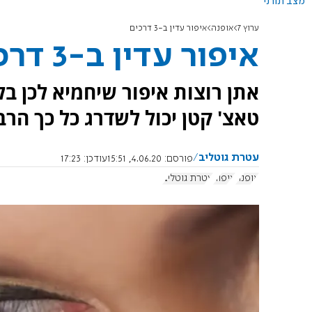
מצב תורני
ערוץ 7
אופנה
איפור עדין ב-3 דרכים
איפור עדין ב-3 דרכים
אתן רוצות איפור שיחמיא לכן בל
טאצ' קטן יכול לשדרג כל כך הרב
עטרת גוטליב
פורסם:
4.06.20, 15:51
עודכן:
17:23
אופנה
איפור
עטרת גוטליב