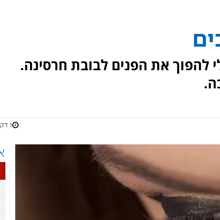
י להפוך את הפנים לבובת חרסינה.
ה.
1 דקות
א