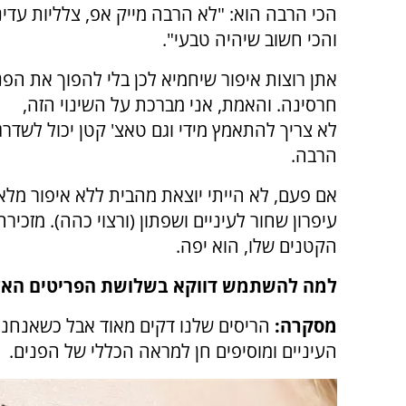
הכי הרבה הוא: "לא הרבה מייק אפ, צלליות עדי
והכי חשוב שיהיה טבעי".
אתן רוצות איפור שיחמיא לכן בלי להפוך את הפנ
חרסינה. והאמת, אני מברכת על השינוי הזה,
לא צריך להתאמץ מידי וגם טאצ' קטן יכול לשדרג
הרבה.
אם פעם, לא הייתי יוצאת מהבית ללא איפור מלא
עיפרון שחור לעיניים ושפתון (ורצוי כהה). מזכ
הקטנים שלו, הוא יפה.
למה להשתמש דווקא בשלושת הפריטים הא
מסקרה:
הריסים שלנו דקים מאוד אבל כשאנחנ
העיניים ומוסיפים חן למראה הכללי של הפנים.