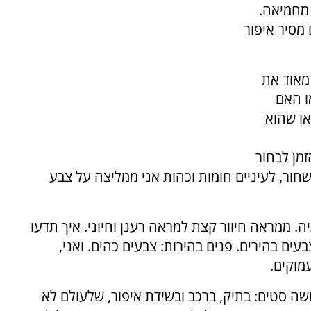
מחמיאה.
מסיר איפור
 מאוד את
ו האם
או שהוא
מן לבחור
שחור, לעיניים חומות וכהות אני ממליצה על צבע
ה. ממראה חיוור קצת למראה רענן וחיוני. איך תדעו
עים בהירים. פנים בהירות: צבעים כהים. ואני,
מוקים.
שה סטים: בתיק, ברכב ובשידת איפור, שלעולם לא