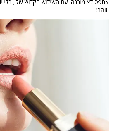
אתפס לא מוכנה! עם השילוש הקדוש שלי, בלי יו
וזוהר!