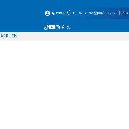
 08/08/2026
המייל האדום
חיפוש
AR
RU
EN