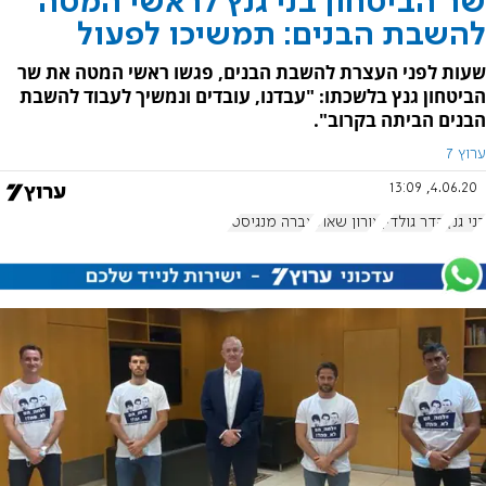
שר הביטחון בני גנץ לראשי המטה
להשבת הבנים: תמשיכו לפעול
שעות לפני העצרת להשבת הבנים, פגשו ראשי המטה את שר
הביטחון גנץ בלשכתו: "עבדנו, עובדים ונמשיך לעבוד להשבת
הבנים הביתה בקרוב".
ערוץ 7
4.06.20, 13:09
בני גנץ
הדר גולדין
אורון שאול
אברה מנגיסטו