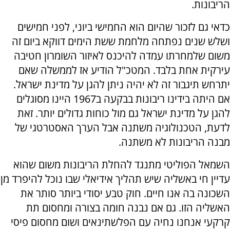
הריבונות.
כדאי גם לזכור שהיום הוא החמישי ביוני, לפני חמישים
ושלש שנים נפתחה מלחמת ששת הימים דווקא ביום זה
משום שלמחרתו עמדה להיכנס לאיזור השומרון חטיבה
עירקית אחת בלבד. המטכ"ל הודיע אז לממשלה שאם
יתרחש תיגבור זה לא יהיה ניתן להגן על מדינת ישראל.
אם היתה בידינו ריבונות בבקעה ב1967 היינו מסוגלים
להגן על מדינת ישראל גם מול כוחות גדולים יותר. זאת
לדעת, הטכנולוגיה משתנה אבל הערך האסטרטגי של
מבנה הריבונות לא משתנה.
השמאל הפוליטי מתנגד להחלת הריבונות משום שהוא
עדיין חי באשליה שיש תהליך אידיאלי שבו נוכל להיפרד מן
השכונה בה אנו חיים. חוק טבע יסודי ביותר סותר את
האשליה הזו. גם אם נבנה חומה בצורה ומחסום תת
קרקעי אנחנו נחיה עם הפלשתינאים ושום מחסום פיסי