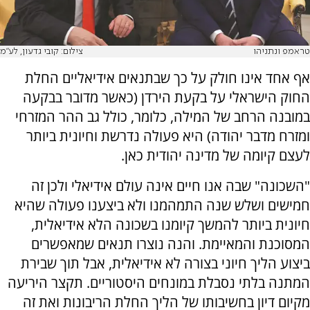
טראמפ ונתניהו
צילום: קובי גדעון, לע"מ
אף אחד אינו חולק על כך שבתנאים אידיאליים החלת
החוק הישראלי על בקעת הירדן (כאשר מדובר בבקעה
במובנה הרחב של המילה, כלומר, כולל גב ההר המזרחי
ומזרח מדבר יהודה) היא פעולה נדרשת וחיונית ביותר
לעצם קיומה של מדינה יהודית כאן.
"השכונה" שבה אנו חיים אינה עולם אידיאלי ולכן זה
חמישים ושלש שנה התמהמנו ולא ביצענו פעולה שהיא
חיונית ביותר להמשך קיומנו בשכונה הלא אידיאלית,
המסוכנת והמאיימת. והנה נוצרו תנאים שמאפשרים
ביצוע הליך חיוני בצורה לא אידיאלית, אבל תוך שבירת
המתנה בלתי נסבלת במונחים היסטוריים. תקצר היריעה
מקיום דיון בחשיבותו של הליך החלת הריבונות ואת זה