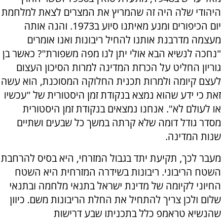
היהודי שלה היה זה שהמריץ את המצרים לצאת למלחמת
יום הכיפורים ומנע מאיתנו סיוע ב1973. והנה אותה
מעצמה מדרבנת אותנו להחיל ריבונות ואנו אומרים
"נחכה לנשיא הבא אולי יתן לנו מפה משפורת"? כאשר בן
גוריון החליט על הכרזת המדינה למרות הסיכון העצום
לעצם קיומה ולמרות תכנית החלוקה המסוכנת, הוא עשה
זאת כי ידע שהוא נמצא בנקודת זמן היסטורית של "עכשיו
או לעולם לא". אנחנו נמצאים בנקודת זמן היסטורית
מסדר גודל דומה שלא קרתה במשך כל שבעים ושתיים
שנות המדינה.
מעבר לכך, תקיעת יתד בגבול המזרחי, היא בסיס להרחבת
השטח הריבוני. ריבונות בשידרה המזרחית היא השטח
החיוני לקיומה של מדינת ישראל בתנאי מלחמה ובתנאי
שלום ולכן צריך להתחיל את החלת הריבונות משם. כיוון
שהנשיא טראמפ כלל בתכניתו שבע דרישות