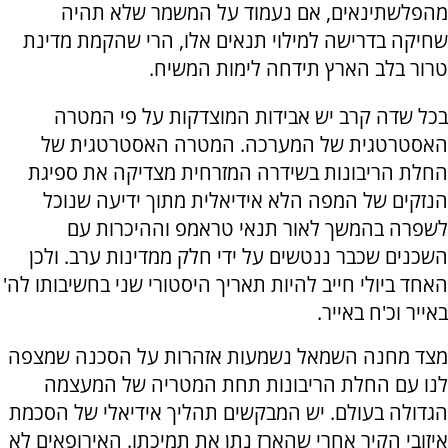
מהפלשתינאים, אם נעמוד על המשמר שלא תהיה
שחיקה בדרישה למילוי תנאים אלו, הרי שהקמת מדינת
טרור בלב הארץ תידחה לימות המשיח.
בכל שדה קרב יש אבידות המוצדקות על פי המטרה
האסטרטגית של המערכה. המטרה האסטרטגית של
החלת הריבונות בשידרה המזרחית מצדיקה את ספיגת
הנזקים של המפה הלא אידיאלית מתוך ידיעה שנוכל
לשפרה בהמשך לאור תנאי טראמפ וההיכרות עם
השכנים שכבר ננטשים על ידי חלק ממדינות ערב. ולכן
האחד ביולי חייב להיות תאריך היסטורי שני בחשיבותו לה'
באייר וכ'ח באייר.
מצד מחנה השמאל נשמעות אזהרות על הסכנה שמצפה
לנו עם החלת הריבונות תחת המטריה של המעצמה
הגדולה בעולם. יש המבקשים תהליך אידיאלי של הסכמת
איזובי הקיר אחרי שהארז נתן את תמיכתו. האירופאים לא