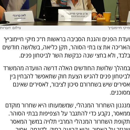
מיקי חיימוביץ'
צילום: דוברות
ועדת הפנים והגנת הסביבה בראשות ח"כ מיקי חיימוביץ'
האריכה את צו בתי הסוהר, תקן כליאה, בשלושה חודשים
בלבד, ולא בחצי שנה כבקשת השר לביטחון פנים.
במהלך שלושת החודשים האלה דרשה הוועדה מהמשרד
לביטחון פנים להגיש הצעת חוק שתאפשר להבחין בין
אסירים שיש בשחרורם סיכון לציבור, לאסירים שאינם
מסוכנים.
מנגנון השחרור המנהלי, שמשמעותו היא שחרור מוקדם
ממאסר, נקבע כדי להתגבר על הצפיפות בבתי הסוהר.
תקופת השחרור המנהלי המרבי תלויה במשך המאסר
שנגזר על האסיר, והיא קבועה בחוק. לדוגמה, אסיר