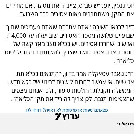
יוכי גנסין, יועמ"ש שב"ס, ציינה "את מטעה. אם מורידים
את התקן, משתחררים מאות אסירים כבר השבוע".
ד"ר לרנאו השיבה "אתם אמרתם שאתם מעריכים שתוך
שבועיים-שלושה מספר האסירים שוב יעלה על 14,000,
ואז שוב ישחררו אסירים. יש בכלא מצב מאד קשה של
חוסר ודאות. אסיר חושב שצריך להשתחרר ומתחיל 'טוטו
כליאה'".
ח"ג ג'אבר עסאקלה אמר בדיון, "התנאים בכלא תת
אנושיים. אי אפשר לחכות 7 שנים לבינוי של כלא חדש.
הממשלה מקבלת החלטות סיפוח, ולכן אנחנו מצפים
שהצפיפות תגבר. לכן צריך להוריד את תקן הכליאה".
מצאתם טעות או פרסומת לא ראויה? דווחו לנו
פנו אלינו