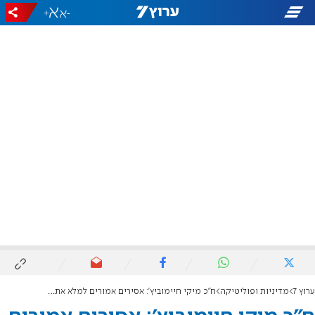
+
-
ערוץ 7
מדיניות ופוליטיקה
ח"כ מיקי חיימוביץ': אסירים אמורים למלא את מכסת העונש