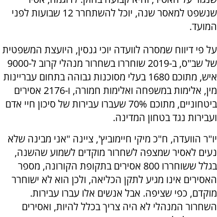
שנשפט למאסר שנה, יוכל להשתחרר 12 שבועות לפני
המועד.
על פי דיווח שמסרה לוועדה יוכי גנסין, היועצת המשפטית
של שב"ס, ב-2019 שוחררו בשחרור מנהלי קרוב ל-9000
איש, מתוכם 1680 בעלי מסוכנות גבוהה בתחום עבריינות
מין, אלימות במשפחה ואלימות חמורה, ו-2176 אסירים
ביטחוניים, מתוכם 70% שעברו עבירות של סיכון חיי אדם
ועבירות נגד בטחון המדינה.
יו"ר הוועדה, ח"כ מיקי חיימוביץ', ציינה "אני מבינה שלא
נעים לאסיר שמצפה לשחרור מוקדים לשמוע שהשנה,
בגלל ששוחררו 800 אסירים בתקופת הקורונה, מספר
האסירים אינו מגיע לתקן הכליאה, ולכן הוא לא ישוחרר
מוקדם, כפי שציפה. אבל אנשים אלו עברו עבירות.
השחרור המנהלי לא היה צריך בכלל להיות, ואסירים