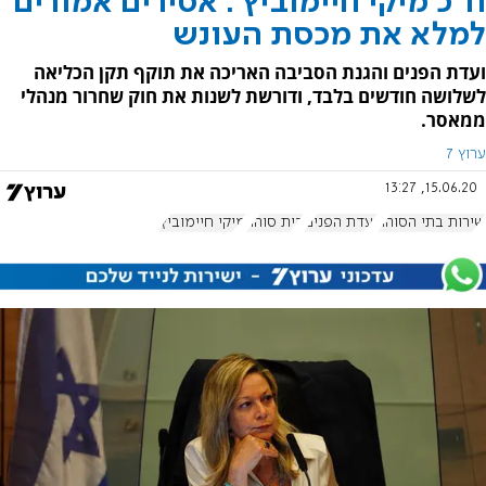
ח"כ מיקי חיימוביץ': אסירים אמורים
למלא את מכסת העונש
ועדת הפנים והגנת הסביבה האריכה את תוקף תקן הכליאה
לשלושה חודשים בלבד, ודורשת לשנות את חוק שחרור מנהלי
ממאסר.
ערוץ 7
15.06.20, 13:27
שירות בתי הסוהר
ועדת הפנים
בית סוהר
מיקי חיימוביץ'