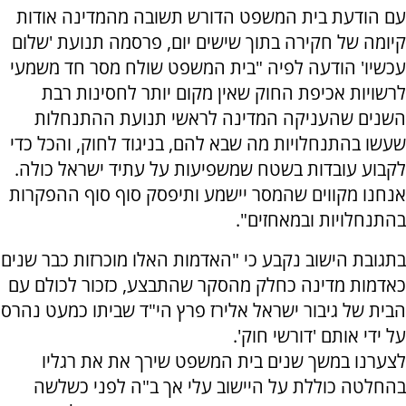
עם הודעת בית המשפט הדורש תשובה מהמדינה אודות
קיומה של חקירה בתוך שישים יום, פרסמה תנועת 'שלום
עכשיו' הודעה לפיה "בית המשפט שולח מסר חד משמעי
לרשויות אכיפת החוק שאין מקום יותר לחסינות רבת
השנים שהעניקה המדינה לראשי תנועת ההתנחלות
שעשו בהתנחלויות מה שבא להם, בניגוד לחוק, והכל כדי
לקבוע עובדות בשטח שמשפיעות על עתיד ישראל כולה.
אנחנו מקווים שהמסר יישמע ותיפסק סוף סוף ההפקרות
בהתנחלויות ובמאחזים".
בתגובת הישוב נקבע כי "האדמות האלו מוכרזות כבר שנים
כאדמות מדינה כחלק מהסקר שהתבצע, כזכור לכולם עם
הבית של גיבור ישראל אלירז פרץ הי"ד שביתו כמעט נהרס
על ידי אותם 'דורשי חוק'.
לצערנו במשך שנים בית המשפט שירך את את רגליו
בהחלטה כוללת על היישוב עלי אך ב"ה לפני כשלשה