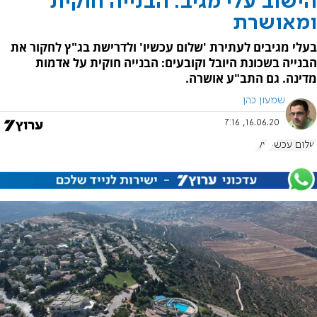
הישוב עלי מגיב: הבנייה חוקית
ומאושרת
בעלי מגיבים לעתירת 'שלום עכשיו' ולדרישת בג"ץ לחקור את
הבנייה בשכונת היובל וקובעים: הבנייה חוקית על אדמות
מדינה. גם התב"ע אושרה.
שמעון כהן
16.06.20, 7:16
שלום עכשיו
עלי