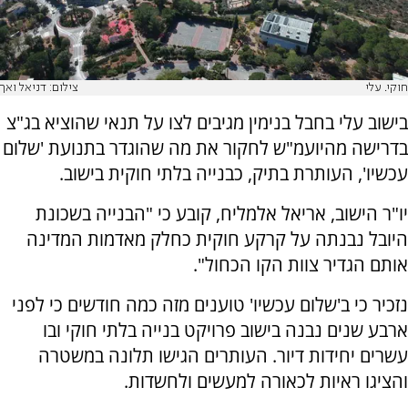
חוקי. עלי
צילום: דניאל ואך
בישוב עלי בחבל בנימין מגיבים לצו על תנאי שהוציא בג"צ
בדרישה מהיועמ"ש לחקור את מה שהוגדר בתנועת 'שלום
עכשיו', העותרת בתיק, כבנייה בלתי חוקית בישוב.
יו"ר הישוב, אריאל אלמליח, קובע כי "הבנייה בשכונת
היובל נבנתה על קרקע חוקית כחלק מאדמות המדינה
אותם הגדיר צוות הקו הכחול".
נזכיר כי ב'שלום עכשיו' טוענים מזה כמה חודשים כי לפני
ארבע שנים נבנה בישוב פרויקט בנייה בלתי חוקי ובו
עשרים יחידות דיור. העותרים הגישו תלונה במשטרה
והציגו ראיות לכאורה למעשים ולחשדות.