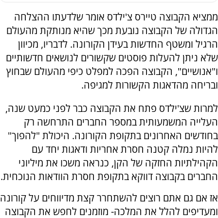
ממציא הקבוצה טיירס צ'ילדס אומר שלדעתו ההצלחה
הגדולה של הקבוצה נובעת מכך שהיא מנותקת מהעולם
הרגיל ומשטף החדשות בעידן הקורונה. לדבריו, מכיוון
שלא ניתן להעלות פוסטים שקשורים לנושאים חדשותיים
ו"אנושיים", הקבוצה הפכה למפלט כיפי מהעולם שבחוץ
ובריחה מהדאגות הקשורות למגיפה.
למרות שצ'ילדס פתח את הקבוצה כבר לפני כמעט שנה,
העלייה המשמעותית במספר החברים התרחשה רק
בחודשים האחרונים בתקופת הקורונה. היכולת "להפוך"
להיות נמלה קטנה חסרת אחריות ודאגות יחד עם
הקהילתיות החזקה של הקן, כנראה משכו את מיליוני
החברים בקבוצה דווקא בתקופת חסרת הוודאות הנוכחית.
אז אם גם אתם רוצים להשתחרר קצת מדיווחים על קורונה
ומעדיפים להלל את המלכה- מוזמנים לחפש את הקבוצה