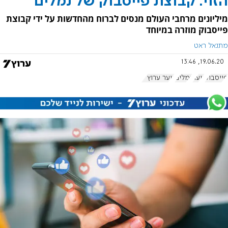
הזוי: קבוצת פייסבוק של נמלים
מיליונים מרחבי העולם מנסים לברוח מהחדשות על ידי קבוצת
פייסבוק מוזרה במיוחד
מתנאל ראט
19.06.20, 13:46
פייסבוק
נוער
נמלים
נוער ערוץ 7