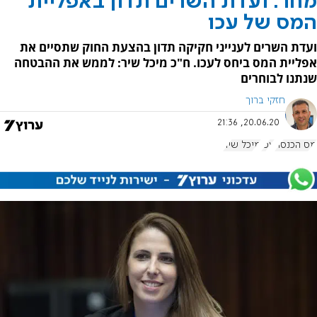
מחר: ועדת השרים תדון באפליית
המס של עכו
ועדת השרים לענייני חקיקה תדון בהצעת החוק שתסיים את
אפליית המס ביחס לעכו. ח"כ מיכל שיר: לממש את ההבטחה
שנתנו לבוחרים
חזקי ברוך
20.06.20, 21:36
מס הכנסה
עכו
מיכל שיר