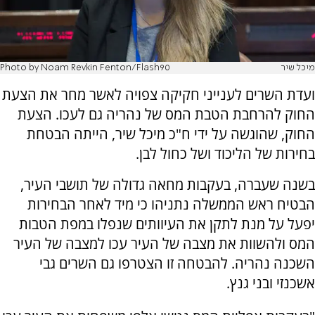
מיכל שיר
Photo by Noam Revkin Fenton/Flash90
ועדת השרים לענייני חקיקה צפויה לאשר מחר את הצעת
החוק להרחבת הטבת המס של נהריה גם לעכו. הצעת
החוק, שהוגשה על ידי ח"כ מיכל שיר, הייתה הבטחת
בחירות של הליכוד ושל כחול לבן.
בשנה שעברה, בעקבות מחאה גדולה של תושבי העיר,
הבטיח ראש הממשלה נתניהו כי מיד לאחר הבחירות
יפעל על מנת לתקן את העיוותים שנפלו במפת הטבות
המס ולהשוות את מצבה של העיר עכו למצבה של העיר
השכנה נהריה. להבטחה זו הצטרפו גם השרים גבי
אשכנזי ובני גנץ.