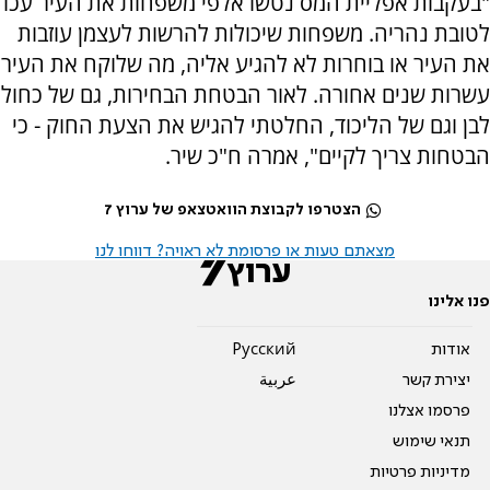
"בעקבות אפליית המס נטשו אלפי משפחות את העיר עכו
לטובת נהריה. משפחות שיכולות להרשות לעצמן עוזבות
את העיר או בוחרות לא להגיע אליה, מה שלוקח את העיר
עשרות שנים אחורה. לאור הבטחת הבחירות, גם של כחול
לבן וגם של הליכוד, החלטתי להגיש את הצעת החוק - כי
הבטחות צריך לקיים", אמרה ח"כ שיר.
הצטרפו לקבוצת הוואטצאפ של ערוץ 7
מצאתם טעות או פרסומת לא ראויה? דווחו לנו
פנו אלינו
אודות
Pусский
יצירת קשר
عربية
פרסמו אצלנו
תנאי שימוש
מדיניות פרטיות