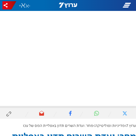
+
-
ערוץ 7
מדיניות ופוליטיקה
מחר: ועדת השרים תדון באפליית המס של עכו