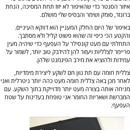
איזור הסנטר כדי שהאיפור לא יזוז תחת המסיכה, הנחת
ברונזר, סומק ושימר והבסיס שלי מושלם.
באיפור של היום החלק המעניין הוא דווקא העיניים.
והקטע הכי כיפי זה שהוא פשוט קליל ולא מסתבך.
התחלתי עם מעט קונסילר על העפעף כדי שיהיה מעין
פריימר לצלליות ויעזור להן להידבק טוב יותר, לשמור על
עמידות ולהוציא את מירב הפיגמנט שלהן.
צללית חומה עם תת גוון חם לשקע ליצירת מימדיות,
לאחר מכן באה צללית חומה מעט כהה יותר ניטרלית ואני
מניחה אותה בצורה מעט יותר מדוייקת בתוך השקע. עם
המברשת ושאריות החומר אני טופחת בעדינות על שטח
העפעף.