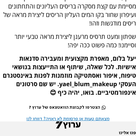
מסיימת עם קצת מסקרה בריסים העליונים והתחתונים
ועיפרון שחור בקו המים העליון הריסים ליצירת מראה של
ריסים מודגשות וזהו!
שפתון ומעט תרסיס מרענן ליצירת מראה טבעי יותר
וסיימנו! כמה פשוט ככה יפה!
יעל בלום, מאפרת מקצועית ומעבירה סדנאות
אישיות. לכל שאלה, שיתוף או התייעצות בנושאי
טיפוח, איפור ואסתטיקה מוזמנות לפנות באינסטגרם
העסקי yael_blum_makeup. יש שם סרטונים
אינפורמטיביים. בואו, יהיה כיף 😊
הצטרפו לקבוצת הוואטצאפ של ערוץ 7
מצאתם טעות או פרסומת לא ראויה? דווחו לנו
פנו אלינו