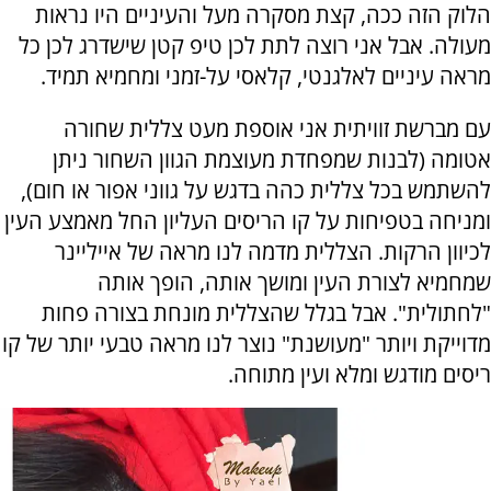
הלוק הזה ככה, קצת מסקרה מעל והעיניים היו נראות
מעולה. אבל אני רוצה לתת לכן טיפ קטן שישדרג לכן כל
מראה עיניים לאלגנטי, קלאסי על-זמני ומחמיא תמיד.
עם מברשת זוויתית אני אוספת מעט צללית שחורה
אטומה (לבנות שמפחדת מעוצמת הגוון השחור ניתן
להשתמש בכל צללית כהה בדגש על גווני אפור או חום),
ומניחה בטפיחות על קו הריסים העליון החל מאמצע העין
לכיוון הרקות. הצללית מדמה לנו מראה של אייליינר
שמחמיא לצורת העין ומושך אותה, הופך אותה
"לחתולית". אבל בגלל שהצללית מונחת בצורה פחות
מדוייקת ויותר "מעושנת" נוצר לנו מראה טבעי יותר של קו
ריסים מודגש ומלא ועין מתוחה.