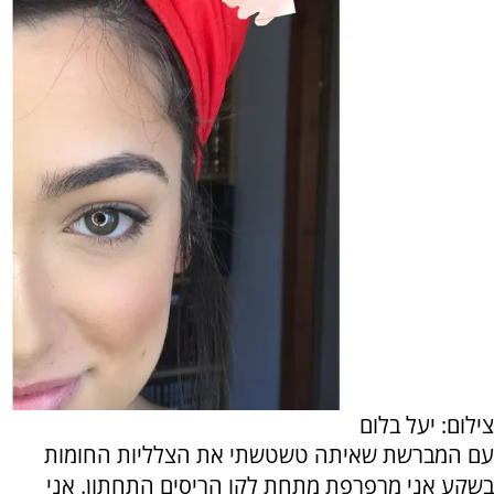
צילום: יעל בלום
עם המברשת שאיתה טשטשתי את הצלליות החומות
בשקע אני מרפרפת מתחת לקו הריסים התחתון. אני