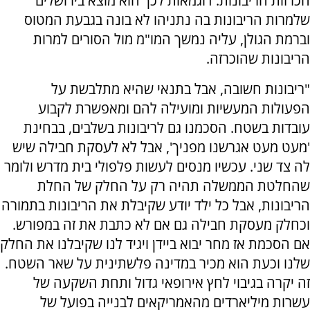
הכרזות הריבונות. דוגמאות לכך הוא מוצא בירושלים
שלמרות הריבונות בה נתניהו לא בונה בגבעת המטוס
וברמת הגולן, עליה נמשך המו"מ מול הסורים למרות
הריבונות שהוכרזה.
"ריבונות חשובה, אבל בתנאי שהיא מתלבשת על
הפעולות המעשיות ומועילה להם ומאפשרת לקבוע
עובדות בשטח. הסכמנו גם לריבונות בשלבים, בבחינת
'מעט מעט אגרשנו מפניך', אבל לא לעסקת חבילה שיש
לה צד שני. עכשיו מנסים לעשות פלפולי בית מדרש ולומר
שהחלטת הממשלה תהיה רק על החלק של החלת
הריבונות, אבל כל ילד יודע שקיבלת את הריבונות בתמורה
וכחלק מעסקת חבילה גם אם לא כתבת את זה במפורש.
אם הסכמת אז מחר יבוא ביידן ויגיד לנו שקיבלנו את החלק
שלנו וכעת הוא מכיר במדינה פלשתינית על שאר השטח.
זה יקרה בגיבוי לחץ אירופאי גדול ותחת השקעה של
עשרות מיליארדים מהאמריקאים לבנייה בפועל של