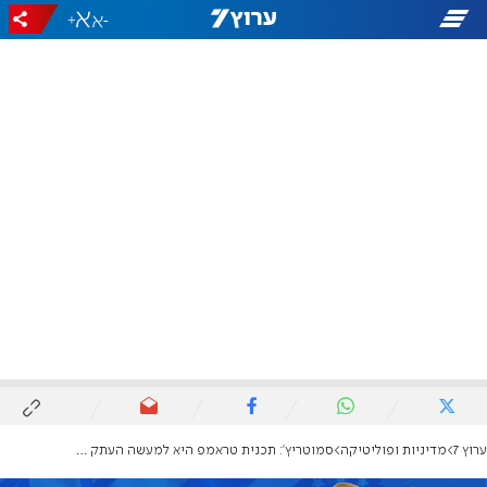
+
-
ערוץ 7
מדיניות ופוליטיקה
סמוטריץ': תכנית טראמפ היא למעשה העתק של נאום בר אילן