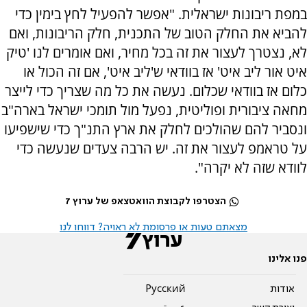
במפת ריבונות ישראלית. "אפשר להפעיל לחץ בימין כדי
להביא את החלק הטוב של התכנית, חלק הריבונות, ואם
לא, נצטרך לעצור את זה בכל מחיר, ואם אומרים לנו 'טיק
איט אור ליב איט' אז בוודאי ש'ליב איט', אם זה הכול או
כלום אז בוודאי שכלום. נעשה את כל מה שצריך כדי לייצר
מחאה ציבורית ופוליטית, נפעל מול תומכי ישראל בארה"ב
ונסביר להם שהולכים לחלק את ארץ התנ"ך כדי שישפיעו
על טראמפ לעצור את זה. יש הרבה צעדים שנעשה כדי
לוודא שזה לא יקרה".
הצטרפו לקבוצת הוואטצאפ של ערוץ 7
מצאתם טעות או פרסומת לא ראויה? דווחו לנו
פנו אלינו
אודות
Pусский