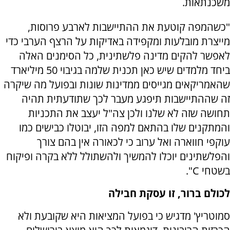
משכנתאות.
"כשהמפה קוטעת את ההתיישבות לארבע פרוסות,
מייצרת מובלעות ומקפידה באדיקות על הרצף הערבי כדי
לאפשר להקים מדינה פלשתינית, כל הסימנים האלה
ביחד מלמדים שיש כאן תכנית שלמה בגיבוי 50 מיליארד
שהאמריקאים מגייסים ממדינות שונות ובפועל מה שיקרה
זה שההתיישבות תיפגע מעבר לכך שתודעתית תהיה
תחושה שזה לא שלנו ולכן צה"ל יעצב את התכניות
והמתקנים שלו בהתאם למפה הזו, יבוטלו כבישים כמו
עוקפי חווארה ואל ערוב כי לכאורה אין בהם צורך
והפלשתינים יוכלו להמשיך ולהשתולל ללא בקרה ופיקוח
בשטחי
C
".
לכולם ברור, זו עסקת חבילה
סמוטריץ' מדגיש כי בפועל המציאות היא שקובעת ולא