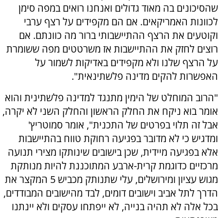
שהסיכונים בה מאוד גדולים ואנחנו רואים במפה סימן
לכוונות האמריקאים. אם הם מקפידים על רצף ערבי
וקוטעים את הרצף ההתיישבותי ברור מה כוונתם. אם
רוצים לחזק את ההתיישבות אז משרטטים מפה ששומרת
על הרצף שלנו ולא מקפידים באדיקות לשמור על
האפשרות להקים מדינה פלשתינאית".
"הרוב המוחלט של הימין מתנגד למדינה פלשתינית והוא
אומר בוא ניקח את החלק הראשון והחלק השני לא יקרה,
אבל זה תלוי בפרטים של התכנית", אומר סמוטריץ'
ומדגיש כי לא מדובר בפגיעה רחוקת טווח בהתיישבות
אלא בפגיעה מיידית, שכן בישובים שינותקו מצירי תנועה
מרכזיים כדוגמת קרית-ארבע המתוכננת להיות מנותקת
מגוש עציון ומירושלים, עלי שתנותק מכביש 5 המקצר את
הדרך לתל אביב וישובים דומים, לבד מהישובים המבודדים,
בכל אלה לא תהיה בנייה, לא ייפתחו עסקים ולא יינתנו