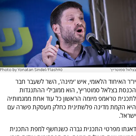
בצלאל סמוטריץ'
Photo by Yonatan Sindel/Flash90
יו"ר האיחוד הלאומי, איש 'ימינה', השר לשעבר חבר
הכנסת בצלאל סמוטריץ', הוא ממובילי ההתנגדות
לתכנית טראמפ מיומה הראשון כל עוד אחת ממגמותיה
היא הקמת מדינה פלשתינית כחלק מעסקת פשרה עם
ישראל.
דאגתו מפרטי התכנית גברה כשנחשף למפת התכנית