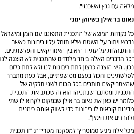
מלאה עם גנץ ואשכנזי".
נאום בר אילן בשיווק ימני
כל נקודות המוצא של התכנית התפוגגו עם הזמן ומישראל
נדרש ויתור על השטח שלא תוחל עליו ריבונות כאשר
ההתנהלות על עתידו היא בין האמריקאים והפלשתינים.
"כל הדברים האלה ביחד מלמדים שהתכנית לא הוצגה לנו
נכון. היא הוצגה כרצון לתת ריבונות לנו ולא לתת כלום
לפלשתינים והכול בעצם מס שפתיים, אבל כעת מתברר
שהאמריקאים חותרים בכל הכוח לשני חלקיה של
התכנית ומסתבר שנתניהו הוא זה שכתב את התכנית.
כלומר יש כאן את נאום בר אילן שבמקום לקרוא לו שתי
מדינות קוראים לו ריבונות כדי לשווק אותה כימנית
ולהרדים את הימין".
מכל אלה מגיע סמוטריץ' למסקנה מטרידה: "זו תכנית