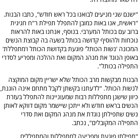
"ישנם שני מניעים לבואנו בכל ראש חודש", כתבו הבנות.
"ראשית, אנו באות כמובן להתפלל תפילת ר"ח חגיגית
ברוב עם בכותל המערבי. בנוסף, אנחנו באות להראות
נוכחות ולהוסיף קדושה בכותל בשעה בה קבוצת הנשים
המכונה 'נשות הכותל' פוגעת בקדושת הכותל ו'מתפללת'
באופן הנוגד את מנהג המקום ואת ההלכה ומפריע לסדרי
התפילה בכותל".
הבנות מבקשות מרב הכותל שלא ישריין מקום המוקצה
לנשות הכותל. "לדעתנו בקשתן לקבל מתחם אינה הוגנת,
כיוון שישנן מתפללות רבות שמעוניינות להתפלל בעזרת
הנשים בראש חודש ולא ייתכן שיישמר מקום דווקא לאותן
נשים שתפילתן נוגדת את מנהג המקום ואת סדרי
התפילה המקובלים", נכתב.
"תפילתן פוגעת ומפריעה למתפללות והמתפללים