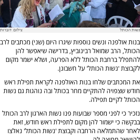
נשות הכותל
צילום: דוברות
בנות אולפנה ונשים נוספות שיגרו היום (שני) מכתבים לרב
הכותל, הרב שמואל רבינוביץ, בדרישה שיאפשר להן
להתפלל ברחבת הכותל ללא הפרעה, ושלא ישמר מקום
לקבוצת 'נשות הכותל' על חשבונן.
את המכתבים שלחו בנות האולפנה לקראת תפילת ראש
חודש שצפויה להתקיים מחר בכותל ובה נוהגות גם נשות
הכותל לקיים תפילה.
נזכיר כי לפני מספר שבועות פנו נשות הארגון לרב הכותל
בבקשה כי ישמור להן מקום לתפילת ראש חודש, זאת
לאחר שהתמלאה הרחבה וקבוצת 'נשות הכותל' נאלצו
להישאר מחוצה לה.