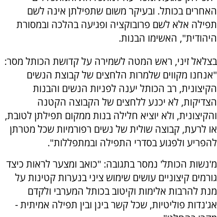
האחרים בכותל. ובעיקר משום שתפילתן אינה לשם
תפילה אלא לשם פרובוקציה ופגיעה בהלכה ובמסורת
היהודית", האשימו הבנות.
בצלאל זיני, ראש המטה לשמירה על קדושת הכותל מסר:
"אנחנו מקווים שלמרות הלחצים של קבוצת הנשים
הקיצונית, רב הכותל יענה לפניות הנשים והבנות
הצדיקות, לא יכנע ללחצים של הקבוצה הקטנה
והקיצונית, ולא יוציא חלילה בנות ממקום תפילתן לטובת,
או לרעת, קבוצה שולית של נשים רפורמיות שכל מטרתן
להפריע ולפגוע בסדרי התפילה ובמתפללות".
מ'נשות הכותל' נמסר בתגובה: "כואב ומצער לראות כיצד
גורמים קיצוניים עושים שימוש ציני בנערות קטינות על
מנת להרבות אלימות וקיטוב בכותל המערבי ולקדם
אג'נדות פוליטיות, שכל קשר בינן ובין תפילה אמיתית -