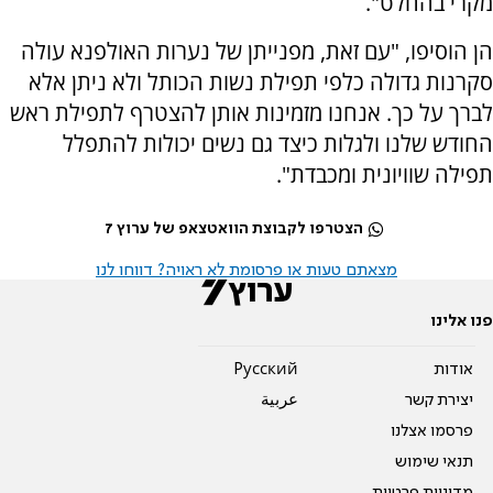
מקרי בהחלט".
הן הוסיפו, "עם זאת, מפנייתן של נערות האולפנא עולה
סקרנות גדולה כלפי תפילת נשות הכותל ולא ניתן אלא
לברך על כך. אנחנו מזמינות אותן להצטרף לתפילת ראש
החודש שלנו ולגלות כיצד גם נשים יכולות להתפלל
תפילה שוויונית ומכבדת".
הצטרפו לקבוצת הוואטצאפ של ערוץ 7
מצאתם טעות או פרסומת לא ראויה? דווחו לנו
פנו אלינו
אודות
Pусский
יצירת קשר
عربية
פרסמו אצלנו
תנאי שימוש