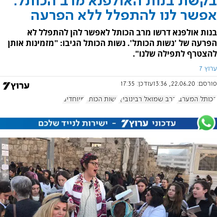
בקשת בנות האולפנא מרב הכותל:
אפשר לנו להתפלל ללא הפרעה
בנות אולפנא דרשו מרב הכותל לאפשר להן להתפלל לא
הפרעה של 'נשות הכותל'. נשות הכותל הגיבו: "מזמינות אותן
להצטרף לתפילה שלנו".
ערוץ 7
פורסם:
22.06.20, 13:36
עודכן:
17:35
הכותל המערבי
הרב שמואל רבינוביץ'
נשות הכותל
מיוחדים