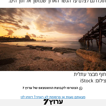
תוכלו גם לצלם על הגשר הארוך שנמשך אל תוך הים.
חוף מבצר עתלית
צילום: iStock
הצטרפו לקבוצת הוואטצאפ של ערוץ 7
מצאתם טעות או פרסומת לא ראויה? דווחו לנו