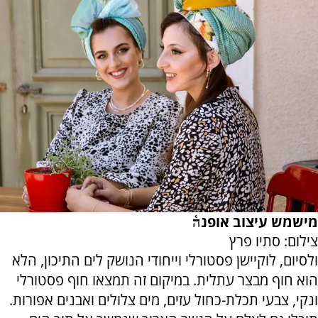
מישמש עיצוב אופנה֫
צילום: סתיו פרץ
ולסיום, לוקיישן פסטורלי וייחודי הנושק לים התיכון, הלא
הוא חוף מבצר עתלית. במיקום זה תמצאו חוף פסטורלי
ונקי, צבעי תכלת-כחול עזים, מים צלולים ואבנים אפורות.