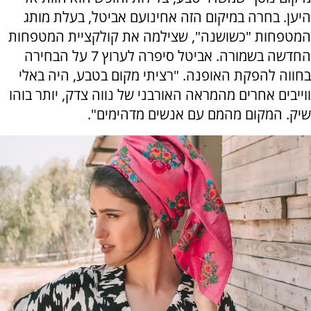
היען. בחרה במיקום הזה אחינועם אביטל, בעלת מותג
המטפחות "כשושנה", שצילמה את קולקציית המטפחות
החדשה בשמורה. אביטל סיפרה לערוץ 7 על הבחירה
בחווה להפקת האופנה. "רציתי מקום בטבע, היה באלי
ווייבים אחרים מהמראה האורבני של נווה צדק, יותר בוהו
שיק. המקום מהמם עם אנשים מדהימים".