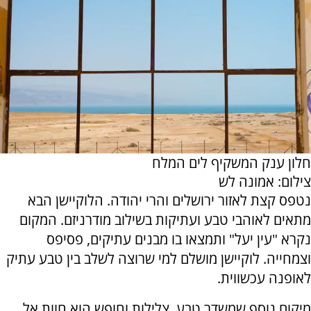
חלון ענק המשקיף לים המלח
צילום: אמונה לש
נטפס קצת לאזור ירושלים והרי יהודה. הלוקיישן הבא
מתאים לאוהבי טבע ועתיקות בשילוב מודרניזם. המקום
נקרא "עין יעל" ותמצאו בו מבנים עתיקים, פסיפס
וצמחייה. לוקיישן מושלם למי שרוצה לשלב בין טבע עתיק
לאופנה עכשווית.
מיקום נוסף שמשדר טבע, צלילות וחופש הוא חוות אל