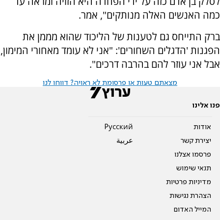
לסלק בן אדם כזה על ידי הפחדה היא הזויה ומראה עד
כמה האנשים האלה מנותקים", אמר.
ברק התייחס גם לטענות של הליכוד שהוא מממן את
הפגנות 'הדגלים השחורים': "אני לא עומד מאחורי המימון,
אבל אני עוזר להם בהרבה דרכים".
מצאתם טעות או פרסומת לא ראויה? דווחו לנו
פנו אלינו
אודות
Pусский
יצירת קשר
عربية
פרסמו אצלנו
תנאי שימוש
מדיניות פרטיות
הצהרת נגישות
המייל האדום