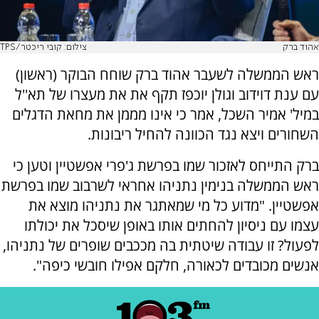
אהוד ברק
צילום: קובי ריכטר/TPS
ראש הממשלה לשעבר אהוד ברק שוחח הבוקר (ראשון)
עם ענת דוידוב וגולן יוכפז תקף את את מעצרו של תא''ל
במיל' אמיר השכל, אמר כי אינו מממן את מחאת הדגלים
השחורים ויצא נגד הכוונה להחיל ריבונות.
ברק התייחס לאזכור שמו בפרשת ג'פרי אפשטיין וטען כי
ראש הממשלה בנימין נתניהו אחראי לשרבוב שמו בפרשת
אפשטיין. "מדוע כל מי שמאתגר את נתניהו מוצא את
עצמו עם ניסיון להחתים אותו באופן שיסכל את יכולתו
לפעול? זו עבודה שיטתית בה מככבים שופרים של נתניהו,
אנשים מכובדים לכאורה, חלקם אפילו חובשי כיפה".