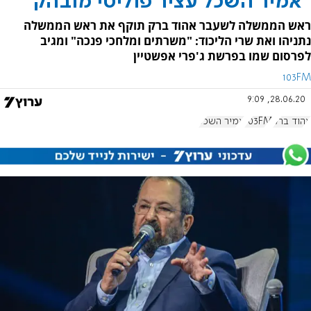
"אמיר השכל עציר פוליטי מובהק"
ראש הממשלה לשעבר אהוד ברק תוקף את ראש הממשלה
נתניהו ואת שרי הליכוד: "משרתים ומלחכי פנכה" ומגיב
לפרסום שמו בפרשת ג'פרי אפשטיין
103FM
28.06.20, 9:09
אהוד ברק
103FM
אמיר השכל