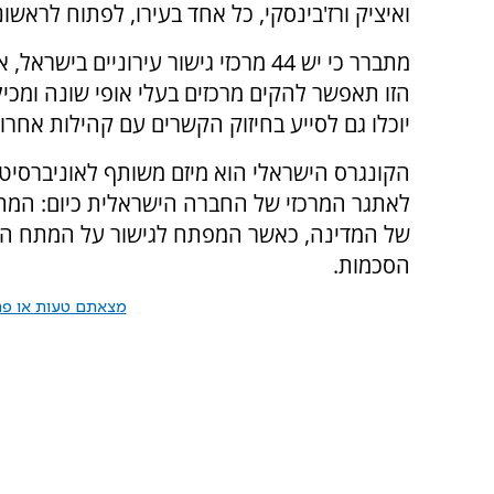
ואיציק ורז'בינסקי, כל אחד בעירו, לפתוח לראשונ
מתברר כי יש 44 מרכזי גישור עירוניי
הזו תאפשר להקים מרכזים בעלי אופי שונה ומכי
יוכלו גם לסייע בחיזוק הקשרים עם קהילות אחרות
הקונגרס הישראלי הוא מיזם משותף לאוניברסיטת
לאתגר המרכזי של החברה הישראלית כיום: המת
של המדינה, כאשר המפתח לגישור על המתח היסו
הסכמות.
מצאתם טעות או פרס