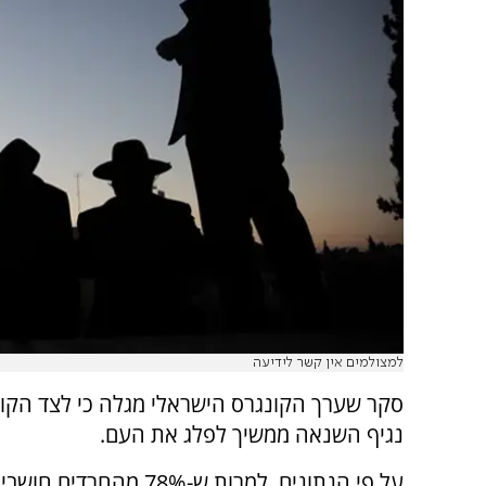
למצולמים אין קשר לידיעה
סקר שערך הקונגרס הישראלי מגלה כי לצד הקור
נגיף השנאה ממשיך לפלג את העם.
על פי הנתונים, למרות ש-78% מהחר