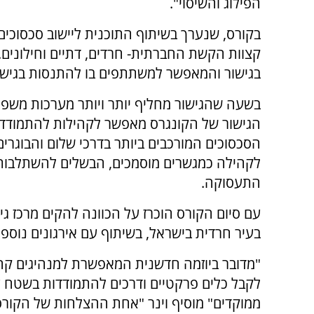
הפילוג והשיסוי".
קצוות הקשת החברתית- חרדים, דתיים וחילונים.
בגישור והמאפשר למשתתפים בו להתנסות בגישור 
בשעה שהגישור מחליף יותר ויותר מערכות משפט
הגישור של הקונגרס מאפשר לקהילות להתמודד
הסכסוכים המורכבים ביותר בדרכי שלום והבוגרים
לקהילה כמגשרים מוסמכים, הבשלים להשתלבות
התעסוקה.
עם סיום הקורס הוכרז על הכוונה להקים מרכז גי
בעיר חרדית בישראל, בשיתוף עם אירגונים נוספי
"מדובר ביוזמה חדשנית המאפשרת למנהיגים קה
לקבל כלים פרקטיים ודרכים להתמודדות בשטח 
ממוקדים" מוסיף וינר "אחת ההצלחות של הקורס 