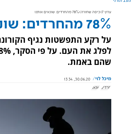
מצב תורני
ערוץ 7
כיפה שחורה
78% מהחרדים: שונאים אותנו
78% מהחרדים: שונאים אותנו
על רקע התפשטות נגיף הקורונה
שהם באמת.
מיכל לוי
30.06.20, 13:34
חרדים
שנאה