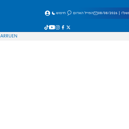
 08/08/2026
המייל האדום
חיפוש
AR
RU
EN