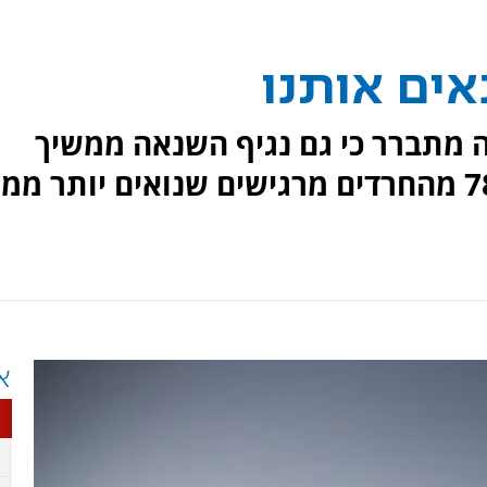
 מתברר כי גם נגיף השנאה ממשיך
לפלג את העם. על פי הסקר, 78% מהחרדים מרגישים שנואים יותר מ
א