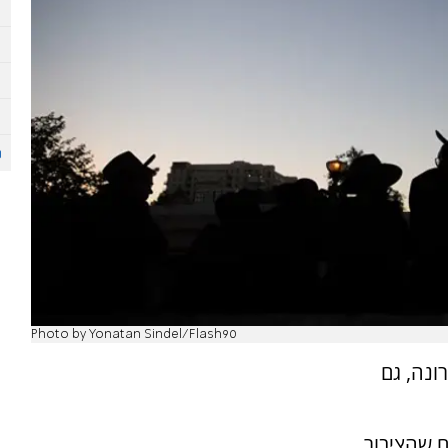
Photo by Yonatan Sindel/Flash90
ונה, גם
דים חושבים שהציבור