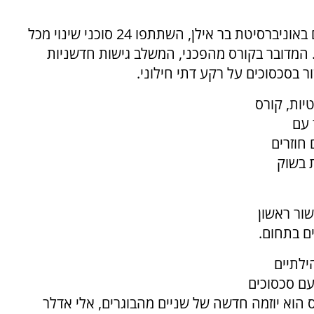
בקורס, שנערך בשיתוף התוכנית ליישוב סכסוכים באוניברסיטת בר אילן, השתתפו 24 סוכני שינוי מכל
 המדובר בקורס מהפכני, המשלב גישות חדשניות
בסכסוכים על רקע דתי חילוני.
יות, קורס
 עם
 חוזרים
 בשוק
שור ראשון
ם בתחום.
ילתיים
עם סכסוכים
הוא יוזמה חדשה של שניים מהבוגרים, אלי אדלר