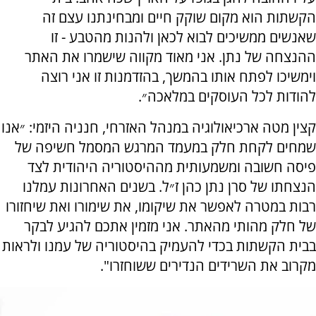
הקשתות הוא מקום שוקק חיים ומבחינתנו עצם זה
שאנשים ממשיכים לבוא לכאן ולהנות מהטבע - זו
ההנצחה של נתן. אני מאוד מקווה שישמרו את האתר
וימשיכו לפתח אותו בהמשך, בהזדמנות זו אני רוצה
להודות לכל העוסקים במלאכה״.
קצין מטה ארכיאולוגיה במנהל האזרחי, חנניה היזמי: ״אנו
שמחים לקחת חלק במעמד המרגש המסמל חשיפה של
פיסה חשובה ומשמעותית מההיסטוריה היהודית לצד
הנצחתו של סרן נתן כהן ז״ל. בשנים האחרונות עמלנו
רבות במטרה לאפשר את שיקומו, את שימורו ואת שיחזורו
של חלק מהותי מהאתר. אני מזמין אתכם להגיע לבקר
בבית הקשתות בכדי להעמיק בהיסטוריה של עמנו ולראות
מקרוב את השרידים הנדירים ששוחזרו".