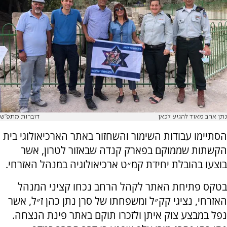
נתן אהב מאוד להגיע לכאן
דוברות מתפ״ש
הסתיימו עבודות השימור והשחזור באתר הארכיאולוגי בית
הקשתות שממוקם בפארק קנדה שבאזור לטרון, אשר
בוצעו בהובלת יחידת קמ״ט ארכיאולוגיה במנהל האזרחי.
בטקס פתיחת האתר לקהל הרחב נכחו קציני המנהל
האזרחי, נציגי קק״ל ומשפחתו של סרן נתן כהן ז״ל, אשר
נפל במבצע צוק איתן ולזכרו תוקם באתר פינת הנצחה.