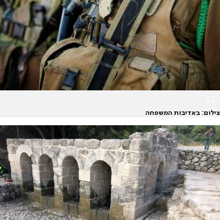
צילום: באדיבות המשפחה