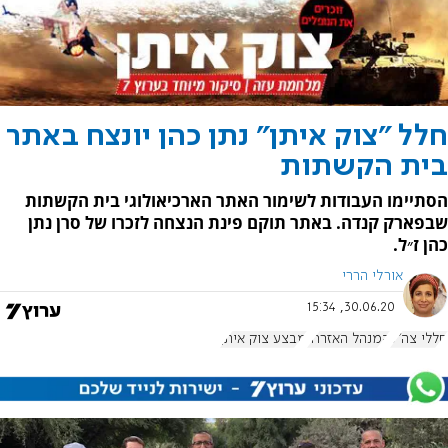
חלל "צוק איתן" נתן כהן יונצח באתר
בית הקשתות
הסתיימו העבודות לשימור האתר הארכיאולוגי בית הקשתות
שבפארק קנדה. באתר תוקם פינת הנצחה לזכרו של סרן נתן
כהן ז״ל.
אורלי הררי
30.06.20, 15:34
חללי צה"ל
המנהל האזרחי
מבצע צוק איתן