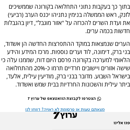
בתוך כך בעקבות נתוני התחלואה בקורונה שממשיכים
לזנק, ראש הממשלה בנימין נתניהו יכנס הערב (רביעי)
את ועדת השרים להכרזה על "אזור מוגבל", דיון בהגבלות
חדשות בכמה ערים.
הערים שנמצאות במוקד ההתפרצות החדשה הן אשדוד,
בני ברק, דימונה, לוד וערים נוספות. מרכז המידע והידע
הלאומי למערכה בקורונה פרסם היום דוח, שממנו עלה כי
שישה אזורים ויישובים חרדיים תרמו כ-20% מהתחלואה
בישראל השבוע. מדובר בבני ברק, מודיעין עילית, אלעד,
ביתר עילית והשכונות החרדיות בבית שמש ואשדוד.
הצטרפו לקבוצת הוואטצאפ של ערוץ 7
מצאתם טעות או פרסומת לא ראויה? דווחו לנו
פנו אלינו