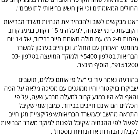
החולים המאומתים וכי אין חשש בריאותי לתושבים".
"אנו מבקשים לשוב ולהבהיר את הנחיות משרד הבריאות
הקובעות כי מי ששהה, למעלה מ 15 דקות, במגע קרוב
(פחות מ-2 מ') עם חולה מאומת חייב בבידוד, של 14 יום
מהמגע האחרון עם החולה, וכן חייב בעדכון למשרד
הבריאות בטלפון 5400* ולמוקד המועצה בטלפון 03-
9151200", הוסיף מינצר.
בהודעה נאמר עוד כי "על פי אותם כללים, תושבים
שביקרו בויקטורי והיו ממוגנים עם מסיכה מלאה על הפה
והאף ולא היו במגע קרוב למעלה מרבע שעה, על פי
הכללים הם אינם חייבים בבידוד. כמובן שמי שקיבל
התראה מהשב"כ/משרד הבריאות/אפליקציית מגן חייב
לפעול לפי ההנחיה שקיבל ולפנות למוקד משרד הבריאות
לקבלת הבהרות או הנחיות נוספות".