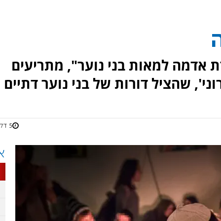
ת אדמה למאות בני נוער", מתריעים
ני', שהציל דורות של בני נוער דתיים
5 דקות
א