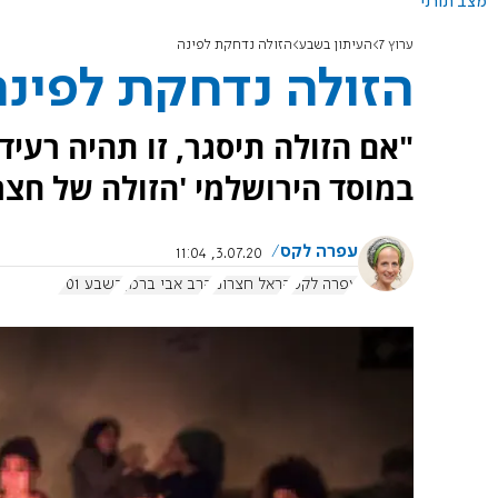
מצב תורני
ערוץ 7
העיתון בשבע
הזולה נדחקת לפינה
הזולה נדחקת לפינה
"אם הזולה תיסגר, זו תהיה רעיד
במוסד הירושלמי 'הזולה של חצרו
עפרה לקס
3.07.20, 11:04
עפרה לקס
הראל חצרוני
הרב אבי ברמן
בשבע 901