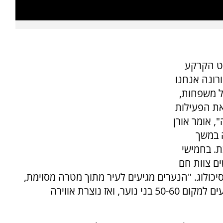
מט הקרקע
רונה אנחנו
של משפחות,
את הפעילות
, אומר אורן
 במשך
ת. בחמישי
ני נוער ופוגשים צוות חם
פסיכולוג. "הנערים מגיעים לעיר מתוך מטרה מסוימת,
או לא, אבל אנחנו שם בשבילם". בימי שלישי מגיעים למקום 50-­60 בני נוער, ואז נוצרת אווירה