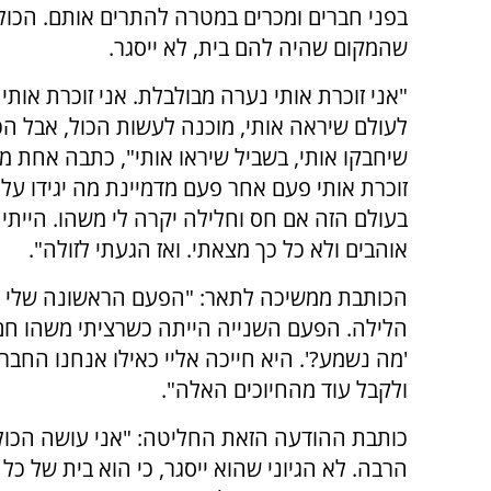
בפני חברים ומכרים במטרה להתרים אותם. הכול 
שהמקום שהיה להם בית, לא ייסגר.
"אני זוכרת אותי נערה מבולבלת. אני זוכרת אותי
לעולם שיראה אותי, מוכנה לעשות הכול, אבל הכ
שיחבקו אותי, בשביל שיראו אותי", כתבה אחת מה
זוכרת אותי פעם אחר פעם מדמיינת מה יגידו עלי
בעולם הזה אם חס וחלילה יקרה לי משהו. הייתי
אוהבים ולא כל כך מצאתי. ואז הגעתי לזולה".
הכותבת ממשיכה לתאר: "הפעם הראשונה שלי ב
הלילה. הפעם השנייה הייתה כשרציתי משהו חם 
'מה נשמע?'. היא חייכה אליי כאילו אנחנו החבר
ולקבל עוד מהחיוכים האלה".
כותבת ההודעה הזאת החליטה: "אני עושה הכול כ
הרבה. לא הגיוני שהוא ייסגר, כי הוא בית של כל