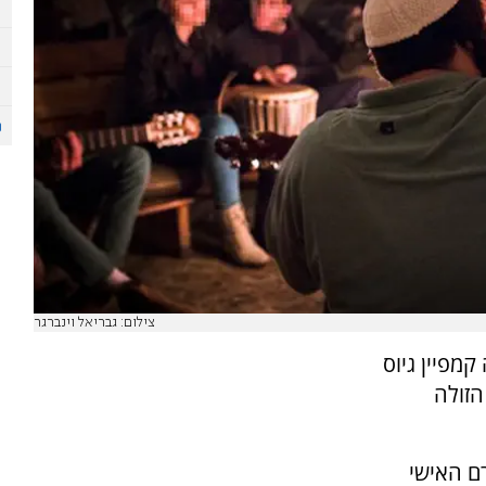
צילום: גבריאל וינברגר
מפיין גיוס
הזולה
ם האישי