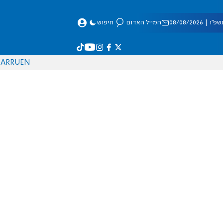
 08/08/2026
המייל האדום
חיפוש
AR
RU
EN