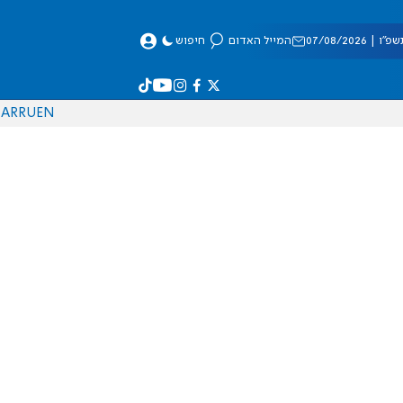
 07/08/2026
המייל האדום
חיפוש
AR
RU
EN