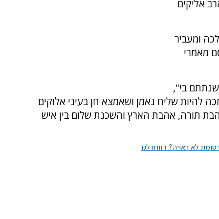
רב אליקים
לכה ומעביר
סם מאמרי
שנתתם בי",
אזכה להיות שליח נאמן ושאמצא חן בעיני אלוקים
אהבת תורה, אהבת הארץ והשכנת שלום בין איש
ומת לא ראויה? דווחו לנו