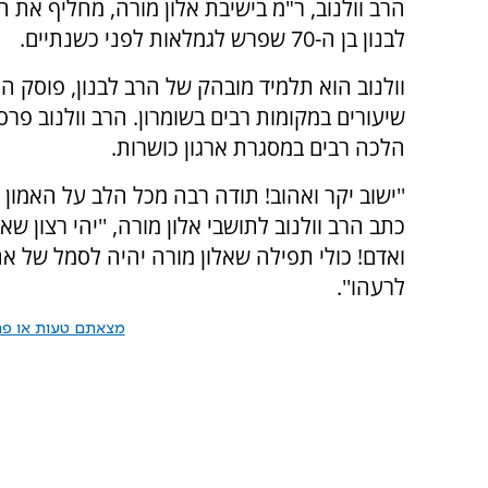
הרב וולנוב, ר"מ בישיבת אלון מורה, מחליף את ה
לבנון בן ה-70 שפרש לגמלאות לפני כשנתיים.
וולנוב הוא תלמיד מובהק של הרב לבנון, פוסק ה
שיעורים במקומות רבים בשומרון. הרב וולנוב פר
הלכה רבים במסגרת ארגון כושרות.
''ישוב יקר ואהוב! תודה רבה מכל הלב על האמון 
כתב הרב וולנוב לתושבי אלון מורה, ''יהי רצון ש
ואדם! כולי תפילה שאלון מורה יהיה לסמל של 
לרעהו''.
מצאתם טעות או פרס