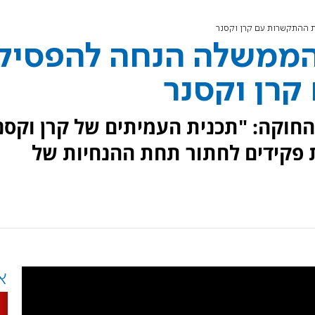
ההתקשרות עם קרן וקסנר
הממשלה הנחה להפסיק
רן וקסנר
ת החוקה: "תכנית העמיתים של קרן וקסנ
 פקידים לחתור תחת ההנחיות של
א