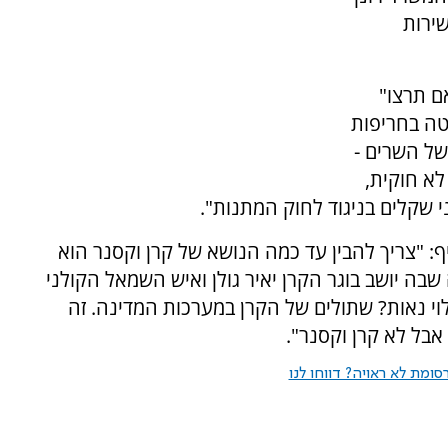
ירות
ם תרצו"
טה בחריפות
ל השרים -
לא חוקית,
י שקלים בניגוד לחוק המתנות".
יף: "צריך להבין עד כמה הנושא של קרן וקסנר הוא
שבה יושב בוגר הקרן יאיר גולן ואיש השמאל הקולני
לוי נאות? שתולים של הקרן במערכות המדינה. זה
בל לא קרן וקסנר".
ומת לא ראויה? דווחו לנו