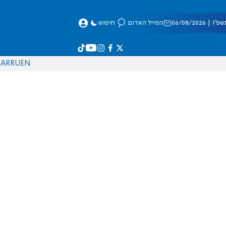
 06/08/2026
המייל האדום
חיפוש
AR
RU
EN