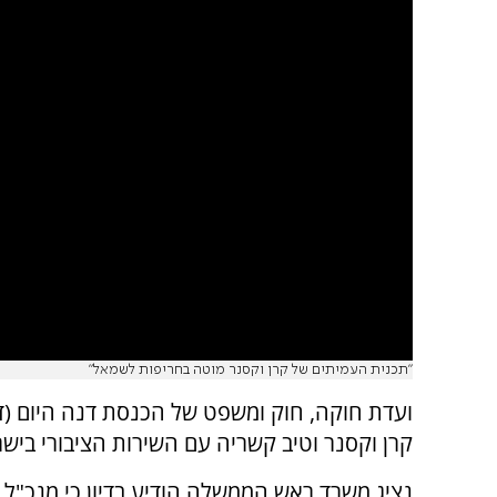
"תכנית העמיתים של קרן וקסנר מוטה בחריפות לשמאל"
ועדת חוקה, חוק ומשפט של הכנסת דנה היום (ד'
קרן וקסנר וטיב קשריה עם השירות הציבורי בישר
נציג משרד ראש הממשלה הודיע בדיון כי מנכ"ל 