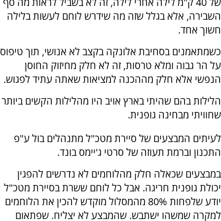
של 40 ק"מ לילה אחרי לילה, זה לא בשביל לראות מה סף
השבירה, אלא בגלל שזה מה שידרש לוחם לעשות בלילה
חשוך אחד.
כשמתאמנים בסחיבת אלונקה בקצב לא אנושי, תוך טיפוס
על הר גבוה ומלא טרסות, זה לא חלק מחיזוק החוסן
הנפשי אלא חלק מההכנה למציאות שאתה עתיד לפגוש.
הלילות בהם שהיתי בארץ אויב היו מהלילות הקשים ביותר
שחוויתי מבחינה גופנית.
לעיתים המבצעים של סיירת מטכ"ל מתנהלים בול ע"פ
התכנון וברמת תעוזה של סרטי ג'יימס בונד.
במבצעים שכאלה חלק מהלוחמים לא נדרשים להפגין
יכולת גופנית חריגה. אבל כל לוחם ששרת בסיירת מטכ"ל
יודע שלפחות 80% מהמסלול מוקדש להכין את הלוחמים
למקרה שמשהו ישתבש. שהמבצע לא יצליח. שפתאום