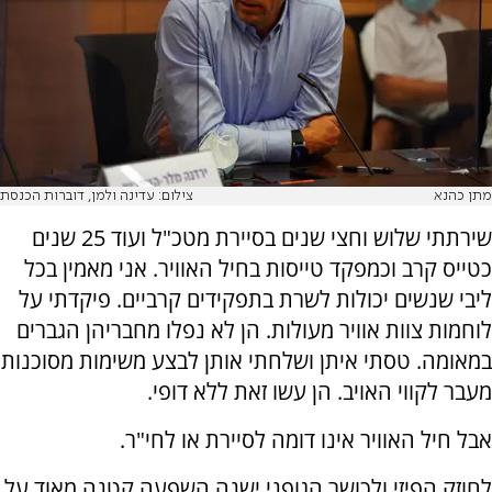
מתן כהנא
צילום: עדינה ולמן, דוברות הכנסת
שירתתי שלוש וחצי שנים בסיירת מטכ"ל ועוד 25 שנים
כטייס קרב וכמפקד טייסות בחיל האוויר. אני מאמין בכל
ליבי שנשים יכולות לשרת בתפקידים קרביים. פיקדתי על
לוחמות צוות אוויר מעולות. הן לא נפלו מחבריהן הגברים
במאומה. טסתי איתן ושלחתי אותן לבצע משימות מסוכנות
מעבר לקווי האויב. הן עשו זאת ללא דופי.
אבל חיל האוויר אינו דומה לסיירת או לחי"ר.
לחוזק הפיזי ולכושר הגופני ישנה השפעה קטנה מאוד על