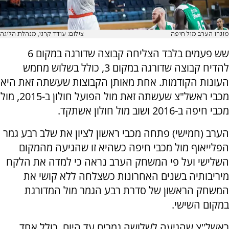
מונרו הערב מול חיפה
צילום: עודד קרני, מנהלת הליגה
שש פעמים בלבד הצליחה קבוצה שדורגה במקום 6
להדיח קבוצה שדורגה במקום 3, כולל בשלוש מחמש
העונות הקודמות. אחת מאותן הקבוצות שעשתה זאת היא
מכבי ראשל"צ שעשתה זאת מול הפועל חולון ב-2015, מול
מכבי חיפה ב-2016 ושוב מול חולון אשתקד.
הערב (חמישי) פתחה מכבי ראשון לציון את שלב רבע גמר
הפלייאוף מול מכבי חיפה כשהיא זו שהגיעה מהמקום
השלישי ועל פי המשחק הערב נראה כי למדה את הלקח
מיריבותיה בשנים האחרונות כשצלחה ללא קושי את
המשחק הראשון של סדרת רבע הגמר מול המדורגת
במקום השישי.
ראשל"צ שהגיעה לשלושה גמרים עד היום, כולל אחד