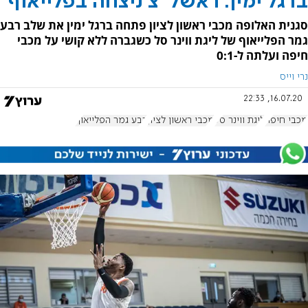
ברגל ימין: ראשל"צ ניצחה בפלייאוף
סגנית האלופה מכבי ראשון לציון פתחה ברגל ימין את שלב רבע
גמר הפלייאוף של ליגת ווינר סל כשגברה ללא קושי על מכבי
חיפה ועלתה ל-0:1
נרי וייס
16.07.20, 22:33
מכבי חיפה
ליגת ווינר סל
מכבי ראשון לציון
רבע גמר הפלייאוף