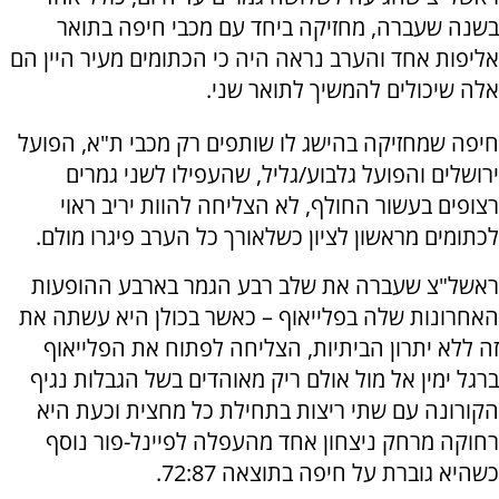
בשנה שעברה, מחזיקה ביחד עם מכבי חיפה בתואר
אליפות אחד והערב נראה היה כי הכתומים מעיר היין הם
אלה שיכולים להמשיך לתואר שני.
חיפה שמחזיקה בהישג לו שותפים רק מכבי ת"א, הפועל
ירושלים והפועל גלבוע/גליל, שהעפילו לשני גמרים
רצופים בעשור החולף, לא הצליחה להוות יריב ראוי
לכתומים מראשון לציון כשלאורך כל הערב פיגרו מולם.
ראשל"צ שעברה את שלב רבע הגמר בארבע ההופעות
האחרונות שלה בפלייאוף – כאשר בכולן היא עשתה את
זה ללא יתרון הביתיות, הצליחה לפתוח את הפלייאוף
ברגל ימין אל מול אולם ריק מאוהדים בשל הגבלות נגיף
הקורונה עם שתי ריצות בתחילת כל מחצית וכעת היא
רחוקה מרחק ניצחון אחד מהעפלה לפיינל-פור נוסף
כשהיא גוברת על חיפה בתוצאה 72:87.