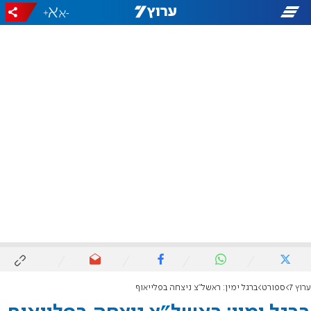
+
-
ערוץ 7
ספורט
ברגל ימין: ראשל"צ ניצחה בפלייאוף