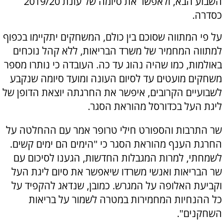
השבוע הבא, ולאפשר את סיומה של עונת 2019/20
כסדרה.
על פי המתווה שסוכם בין כולם, המשחקים יתקיימו בכפוף
למתווה המחמיר של משרד הבריאות, ללא קהל נוכחים
באולמות, כמו שהיה נהוג עד כה. העובדה כי נותרו מספר
משחקים מועטים עד לסיום העונה ומועד סיומה שנקבע
לשבועיים הקרובים, איפשר את החרגתה יוצאת הדופן של
ליגת העל בכדורסל מהוראת הסגר.
שר התרבות והספורט חילי טרופר אמר עם ההחלטה על
החרגת הענף מהוראת הסגר כי "הימים הם ימים קשים.
לשמחתי, למרות המגבלות החדשות, הגענו לסיכום עם
שר הבריאות ואנשי משרדו שיאפשר את סיום ליגת העל
וקביעת האלופה על המגרש. כמובן, שנדאג להקפיד על
כל ההנחיות המחמירות במטרה לשמור על בריאות
השחקנים".