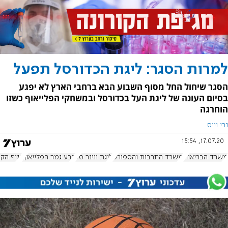
למרות הסגר: ליגת הכדורסל תפעל
הסגר שיחול החל מסוף השבוע הבא ברחבי הארץ לא יפגע
בסיום העונה של ליגת העל בכדורסל ובמשחקי הפלייאוף כשזו
הוחרגה
נרי וייס
17.07.20, 15:54
משרד הבריאות
משרד התרבות והספורט
ליגת ווינר סל
רבע גמר הפלייאוף
נגיף הקו