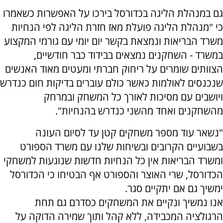
גם במנהלת הליגה בכדורסל בירכו על האפשרות כשאמרו
כי "מנהלת הליגה פועלת מאז חזרת הליגה לפי הנחיות
משרד הבריאות ונמצאת בקשר יום יומי עם גורמי המקצוע
במשרד - השחקנים נמצאים בבידוד כבר חודשיים,
הצוותים שומרים על ריחוק חברתי ומעטים מאוד האנשים
שנכנסים לאולמות כאשר כולם עוברים בדיקות חום כנדרש
ויושבים עם מסיכות לאורך כל המשחק ובמרחק
מהשחקנים ואחד מהשני כנדרש בהנחיות".
"נשאר עוד מספר משחקים קטן עד לסיום העונה
בשבועיים הקרובים ובשיחות שלנו עם משרד הספורט
ומשרד הבריאות אין כל הנחיות חדשות שנוגעות למשחקי
הכדורסל, שרי האוצר והספורט אף הבטיחו כי הכדורסל
ימשיך גם אם יתקיים סגר.
אנו נמשיך ונקיים את המשחקים כסדרם גם תחת
הרגולציה המכבידה, ללא קהל ותוך שמירה הדוקה על