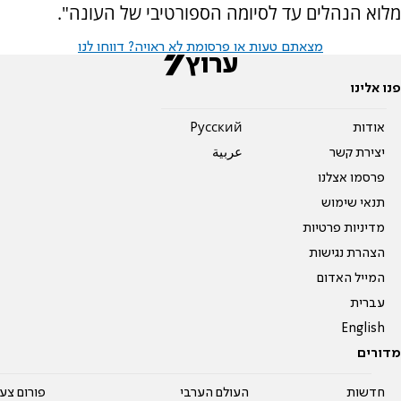
מלוא הנהלים עד לסיומה הספורטיבי של העונה".
מצאתם טעות או פרסומת לא ראויה? דווחו לנו
פנו אלינו
אודות
Pусский
יצירת קשר
عربية
פרסמו אצלנו
תנאי שימוש
מדיניות פרטיות
הצהרת נגישות
המייל האדום
עברית
English
מדורים
חדשות
העולם הערבי
פורום צע