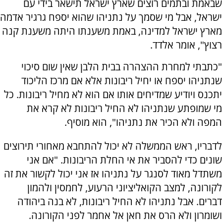
שבאמת ובתמים רוצים שארץ ישראל תישאר בידי עם
ישראל, אבל מי שסמך על נתניהו שהוא יספח גרגיר אדמה
מארץ ישראל למדינה, באמת משענתו היתה משענת קנה
רצוץ", אומר אלדד.
"כתבתי למחרת ההצהרה בבית הלבן שאין שום סיכוי
שנתניהו יספח או יחיל ריבונות אלא אם מרכז הליכוד
יתכנס ויודיע שמדיחים אותו אם הוא לא מחיל ריבונות. כל
מי שמופתע שנתניהו לא החיל ריבונות לא קרא את
המפה ולא הכיר את נתניהו", הוא מוסיף.
לדבריו, ראש הממשלה לא יכול להתחבא מאחורי תירוצים
שונים כדי להסביר את אי החלת הריבונות. "אם אני
משתדל מאוד לסנגר על נתניהו אז אני יכול לקשור את זה
לקורונה, למצב הקואליציוני הרעוע, לחמסין ולהמון
דברים. אבל נתניהו לא החיל ריבונות, לא בנה ביהודה
ושומרון ולא הרס את חאן אל אחמר לפני הקורונה.