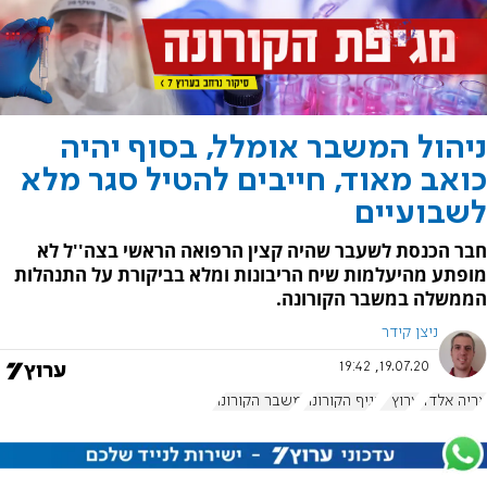
ניהול המשבר אומלל, בסוף יהיה
כואב מאוד, חייבים להטיל סגר מלא
לשבועיים
חבר הכנסת לשעבר שהיה קצין הרפואה הראשי בצה''ל לא
מופתע מהיעלמות שיח הריבונות ומלא בביקורת על התנהלות
הממשלה במשבר הקורונה.
ניצן קידר
19.07.20, 19:42
אריה אלדד
ערוץ 7
נגיף הקורונה
משבר הקורונה