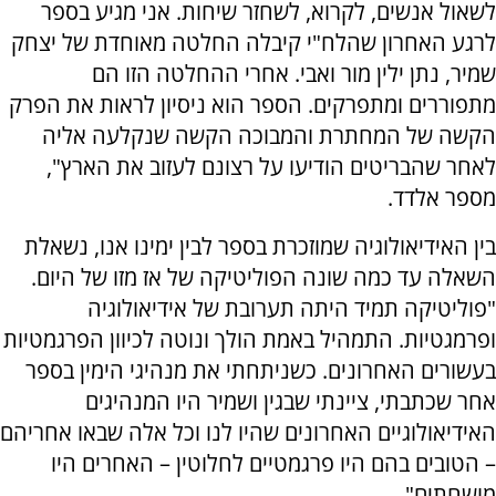
לשאול אנשים, לקרוא, לשחזר שיחות. אני מגיע בספר
לרגע האחרון שהלח"י קיבלה החלטה מאוחדת של יצחק
שמיר, נתן ילין מור ואבי. אחרי ההחלטה הזו הם
מתפוררים ומתפרקים. הספר הוא ניסיון לראות את הפרק
הקשה של המחתרת והמבוכה הקשה שנקלעה אליה
לאחר שהבריטים הודיעו על רצונם לעזוב את הארץ",
מספר אלדד.
בין האידיאולוגיה שמוזכרת בספר לבין ימינו אנו, נשאלת
השאלה עד כמה שונה הפוליטיקה של אז מזו של היום.
"
פוליטיקה תמיד היתה תערובת של אידיאולוגיה
ופרמגטיות. התמהיל באמת הולך ונוטה לכיוון הפרגמטיות
בעשורים האחרונים. כשניתחתי את מנהיגי הימין בספר
אחר שכתבתי, ציינתי שבגין ושמיר היו המנהיגים
האידיאולוגיים האחרונים שהיו לנו וכל אלה שבאו אחריהם
– הטובים בהם היו פרגמטיים לחלוטין – האחרים היו
מושחתים".