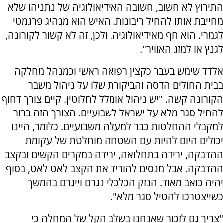
התירוץ לא חשוב, חשובה האידיאולוגיה של נתניהו שלא
מחייבת אותו להחיל ריבונות. האיש הוא מנהיג פרגמטי
לגמרי. הוא חף מאידיאולוגיה. ולכן, זה לא קשור לקורונה,
לגנץ או למזג האוויר".
אלדד שימש בעבר כקצין רפואה ראשי וכמנהל מחלקה
בבית החולים הדסה והביקורת שלו על ניהול משבר
הקורונה קשה. "
יש ניהול אומלל לחלוטין. קיים צורך דחוף
להחיל סגר מלא על ישראל לשבועיים. הצורך הזה ברור
למקבלי ההחלטות כבר למעלה משבועיים. כלומר, היינו
יכולים היום להיות עם השטחה מוחלטת של עקומת
ההדבקה, ירידה בתחלואה, ירידה במקרים הקשים ובקצב
ההדבקה. אבל מנסים להוריד את הקצב לאט לאט, בסוף
יהיה כואב מאוד. הנזק הכלכלי נגרם וייגרם בהמשך
כשייצטרכו להטיל סגר מלא".
"צריך גם לזכור שאנחנו בשלב הקל של המחלה כי