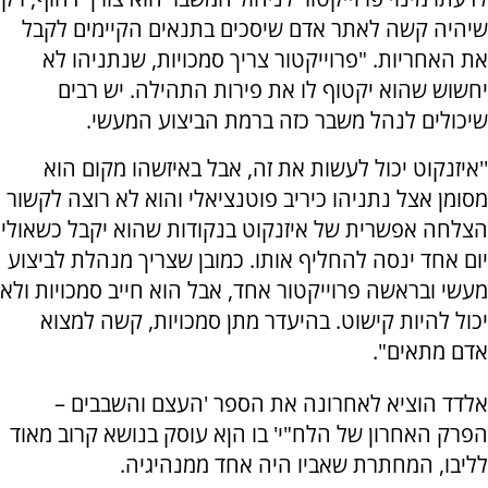
שיהיה קשה לאתר אדם שיסכים בתנאים הקיימים לקבל
את האחריות. "פרוייקטור צריך סמכויות, שנתניהו לא
יחשוש שהוא יקטוף לו את פירות התהילה. יש רבים
שיכולים לנהל משבר כזה ברמת הביצוע המעשי.
''איזנקוט יכול לעשות את זה, אבל באיזשהו מקום הוא
מסומן אצל נתניהו כיריב פוטנציאלי והוא לא רוצה לקשור
הצלחה אפשרית של איזנקוט בנקודות שהוא יקבל כשאולי
יום אחד ינסה להחליף אותו. כמובן שצריך מנהלת לביצוע
מעשי ובראשה פרוייקטור אחד, אבל הוא חייב סמכויות ולא
יכול להיות קישוט. בהיעדר מתן סמכויות, קשה למצוא
אדם מתאים".
אלדד הוציא לאחרונה את הספר 'העצם והשבבים –
הפרק האחרון של הלח"י' בו הןא עוסק בנושא קרוב מאוד
לליבו, המחתרת שאביו היה אחד ממנהיגיה.