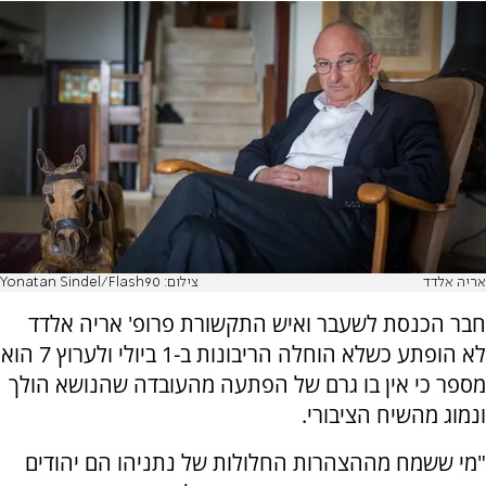
אריה אלדד
צילום: Yonatan Sindel/Flash90
חבר הכנסת לשעבר ואיש התקשורת פרופ' אריה אלדד
לא הופתע כשלא הוחלה הריבונות ב-1 ביולי ולערוץ 7 הוא
מספר כי אין בו גרם של הפתעה מהעובדה שהנושא הולך
ונמוג מהשיח הציבורי.
"מי ששמח מההצהרות החלולות של נתניהו הם יהודים