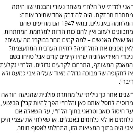
"אני למדתי על הלח"י משחר נעורי והבנתי שזו היתה
מחתרת מרתקת. היה לה דבק אחד שחיבר אותה:
המלחמה באנגלים. במאי 1947 הם מודיעים שהם
מתכוונים לעזוב ואין להם כוח הודות למלחמת המחתרות
ואז שאלו האנשים – למה קמים מחר בבוקר? מה עושים?
לאן מפנים את המלחמה? לחזית הערבית המתעצמת?
ניגודי האידיאולוגיה שהיו קיימים קודם אבל טויחו בשם
המאבק המשותף, התרחבו לקרעים גדולים. הלח"י נקלעת
אז לתקופה של מבוכה גדולה מאוד שעליה אבי כמעט ולא
דיבר".
"שנים אחר כך גיליתי על מחתרת פולנית שהגיעה הוראה
מרוסיה לחסל אותם כאן והלח"י הפך להיות קבלן הביצוע,
על חיסול כואב וטראגי בתוך הלח"י, על השאלה אם
נלחמים או לא נלחמים באנגלים. אז שאלתי את עצמי היכן
אבי היה בתוך המציאות הזו, התחלתי לאסוף חומר,