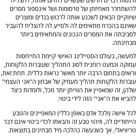
ולנסות דברים חדשים שעשויים להלום אותה, להצליח
להשתחרר מאחיזתן של פרסומות ושל אינספור מסרים
שיווקיים הבאים לשכנע אותה לרכוש בגדים ומוצרים
שאינם בהכרח מתאימים לה ולסייע לה להצליח להעביר
לסביבתה את המסרים הנכונים והמתאימים ביותר
מבחינתה.
למעשה, בעולם הסטיילינג האישי קיימת התייחסות
עמוקה וכמעט רוחנית לסוג התהליך שעוברות הלקוחות,
ורואים בתחום הרבה יותר מאשר נראות כללית. תחת זאת,
עוברות הלקוחות תהליך מעמיק של אבחון ה"אני העצמי"
שלהן, זה שמאפיין את הווייתן יותר מכל, ולומדות כיצד
להביא את ה"אני" הזה לידי ביטוי.
לכל אישה (ולכל אדם באופן כללי) המאפיינים והטבע
הייחודיים לה, וזיהוי טבע זה והבאתו לכדי ביטוי אינם דבר
טריוויאלי, אך כשנעשה כהלכה מיד מבחינים בתוצאות.