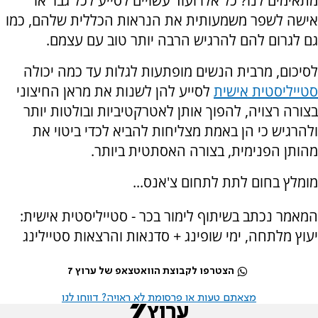
מתאימים לנו? כל אלו ועוד עשויים לסייע לכל גבר או
אישה לשפר משמעותית את הנראות הכללית שלהם, כמו
גם לגרום להם להרגיש הרבה יותר טוב עם עצמם.
לסיכום, מרבית הנשים מופתעות לגלות עד כמה יכולה
סטייליסטית אישית
לסייע להן לשנות את מראן החיצוני
בצורה רצויה, להפוך אותן לאטרקטיביות ובולטות יותר
ולהרגיש כי הן באמת מצליחות להביא לכדי ביטוי את
מהותן הפנימית, בצורה האסתטית ביותר.
מומלץ בחום לתת לתחום צ'אנס...
המאמר נכתב בשיתוף לימור בכר - סטייליסטית אישית:
יעוץ מלתחה, ימי שופינג + סדנאות והרצאות סטיילינג
הצטרפו לקבוצת הוואטצאפ של ערוץ 7
מצאתם טעות או פרסומת לא ראויה? דווחו לנו