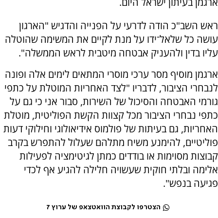
ארגמן בעיתון ישראל היום.
ראש השב"כ הודה לדרעי על הפנייה והדגיש "הארגון
עושה כל שלאל־ידו על מנת לקיים את המשימה שהוטלה
עליו בדין ולהעניק אבטחה מיטבית לראש הממשלה".
ארגמן מוסיף מסר ערכי מוסרי המתאים לימים אלה ופונה
לנבחרי הציבור, לדבריו "לצד האחריות המוטלת על כתפי
גורמי האבטחה והסיכול של השירות, סבור אני כי גם על
כתפי נבחרי הציבור מכל קצוות הקשת הפוליטית, מוטלת
האחריות, גם בעיתות של פולמוס אידיאולוגי וחילוקי דעות
פוליטיים, להימנע משיח מתלהם שעלול להתפרש בקרב
קבוצות מסוימות או בודדים כמתן לגיטימציה לפעילות
אלימה ובלתי חוקית שעשויה חלילה להגיע אף לכדי
פגיעה בנפש".
הצטרפו לקבוצת הוואטצאפ של ערוץ 7