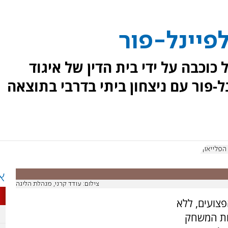
פיינל-פור
וכבה על ידי בית הדין של איגוד
-פור עם ניצחון ביתי בדרבי בתוצאה
הפלייאוף
א
צילום: עודד קרני, מנהלת הליגה
הפצועים, ללא
חת המשחק