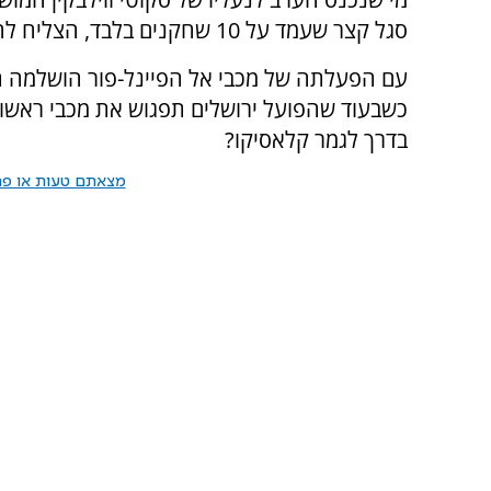
סגל קצר שעמד על 10 שחקנים בלבד, הצליח לחלץ מסנסציה ומבוכה גדולה את מכבי.
עם הפעלתה של מכבי אל הפיינל-פור הושלמה ת
כשבעוד שהפועל ירושלים תפגוש את מכבי ראשון ל
בדרך לגמר קלאסיקו?
מצאתם טעות או פרס