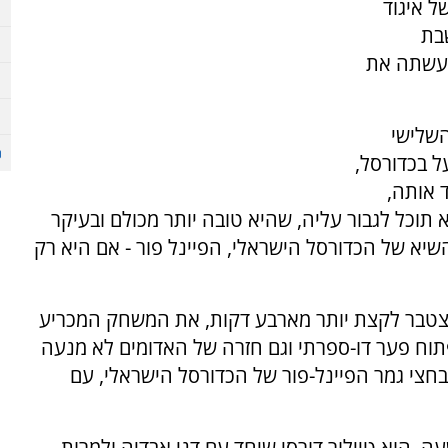
ל איגוד
בת
 עשתה את
שלישי
ל בכדורסל,
 אותה,
וכל לגבור עליה, שהיא טובה יותר מכולם ובעיקר
שיא של הכדורסל הישראלי, הפיינל פור - אם היא רק
צטבר לקצת יותר מארבע דקות, את המשחק המכריע
ח פער דו-ספרתי וגם חזרה של האדומים לא מנעה
חצי גמר הפיינל-פור של הכדורסל הישראלי, עם
ה, הוא טיילור דורסי שיחד עם דני אבדיה ולמרות