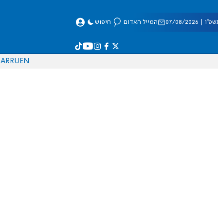
 07/08/2026
המייל האדום
חיפוש
AR
RU
EN