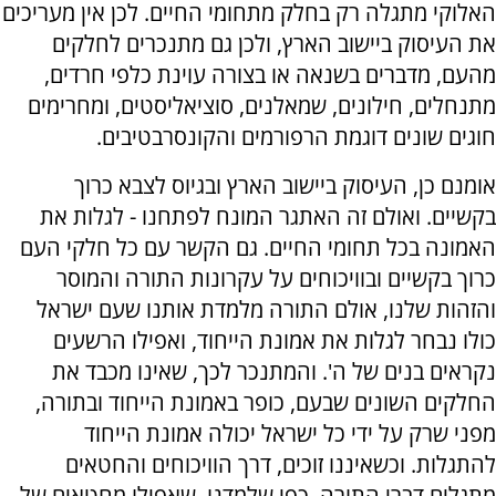
האלוקי מתגלה רק בחלק מתחומי החיים. לכן אין מעריכים
את העיסוק ביישוב הארץ, ולכן גם מתנכרים לחלקים
מהעם, מדברים בשנאה או בצורה עוינת כלפי חרדים,
מתנחלים, חילונים, שמאלנים, סוציאליסטים, ומחרימים
חוגים שונים דוגמת הרפורמים והקונסרבטיבים.
אומנם כן, העיסוק ביישוב הארץ ובגיוס לצבא כרוך
בקשיים. ואולם זה האתגר המונח לפתחנו - לגלות את
האמונה בכל תחומי החיים. גם הקשר עם כל חלקי העם
כרוך בקשיים ובוויכוחים על עקרונות התורה והמוסר
והזהות שלנו, אולם התורה מלמדת אותנו שעם ישראל
כולו נבחר לגלות את אמונת הייחוד, ואפילו הרשעים
נקראים בנים של ה'. והמתנכר לכך, שאינו מכבד את
החלקים השונים שבעם, כופר באמונת הייחוד ובתורה,
מפני שרק על ידי כל ישראל יכולה אמונת הייחוד
להתגלות. וכשאיננו זוכים, דרך הוויכוחים והחטאים
מתגלים דברי התורה, כפי שלמדנו, שאפילו מחטאים של