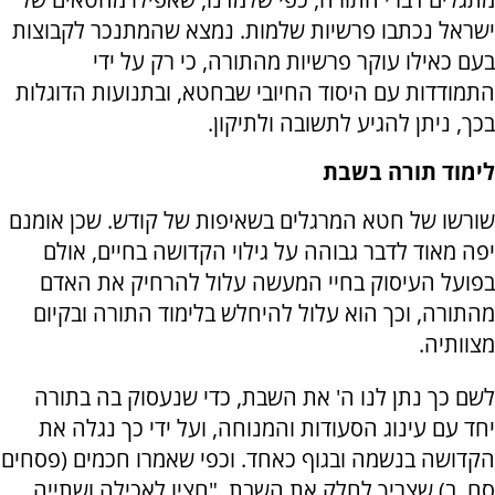
ישראל נכתבו פרשיות שלמות. נמצא שהמתנכר לקבוצות
בעם כאילו עוקר פרשיות מהתורה, כי רק על ידי
התמודדות עם היסוד החיובי שבחטא, ובתנועות הדוגלות
בכך, ניתן להגיע לתשובה ולתיקון.
לימוד תורה בשבת
שורשו של חטא המרגלים בשאיפות של קודש. שכן אומנם
יפה מאוד לדבר גבוהה על גילוי הקדושה בחיים, אולם
בפועל העיסוק בחיי המעשה עלול להרחיק את האדם
מהתורה, וכך הוא עלול להיחלש בלימוד התורה ובקיום
מצוותיה.
לשם כך נתן לנו ה' את השבת, כדי שנעסוק בה בתורה
יחד עם עינוג הסעודות והמנוחה, ועל ידי כך נגלה את
הקדושה בנשמה ובגוף כאחד. וכפי שאמרו חכמים (פסחים
סח, ב) שצריך לחלק את השבת, "חציו לאכילה ושתייה