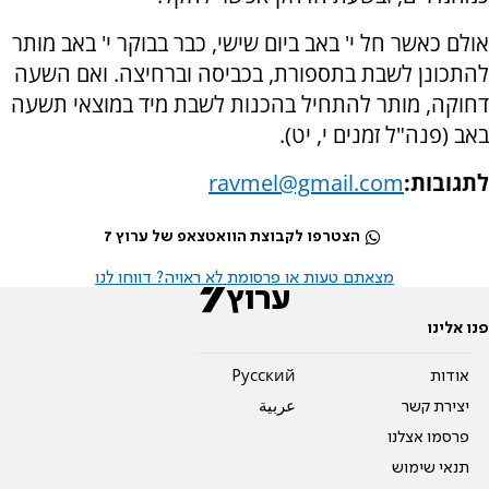
אולם כאשר חל י' באב ביום שישי, כבר בבוקר י' באב מותר
להתכונן לשבת בתספורת, בכביסה וברחיצה. ואם השעה
דחוקה, מותר להתחיל בהכנות לשבת מיד במוצאי תשעה
באב (פנה"ל זמנים י, יט).
לתגובות:
ravmel@gmail.com
הצטרפו לקבוצת הוואטצאפ של ערוץ 7
מצאתם טעות או פרסומת לא ראויה? דווחו לנו
פנו אלינו
אודות
Pусский
יצירת קשר
عربية
פרסמו אצלנו
תנאי שימוש