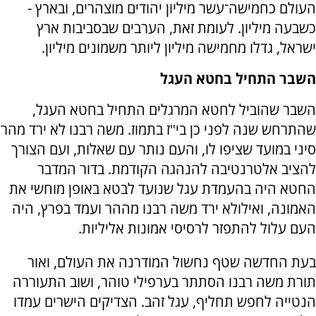
העולם כחמישה־עשר מיליון יהודים מוצהרים, ובארץ -
כשבעה מיליון. לעומת זאת, הערבים שבסביבות ארץ
ישראל, גדלו מחמישה מיליון ליותר משמונים מיליון.
השבר התחיל בחטא העגל
השבר שהוביל לחטא המרגלים התחיל בחטא העגל,
שהתרחש שנה לפני כן בי"ז בתמוז. משה רבנו לא ירד מהר
סיני במועד שציפו לו, והעם נותר עם שאלות, ועם הצורך
להציב אלטרנטיבה להנהגה הקודמת. בדור המדבר
החטא היה בהעמדת עגל שנועד לבטא באופן מוחשי את
האמונה, ואילולא ירד משה רבנו מההר ועמד בפרץ, היה
העם עלול להתפזר לרסיסי אמונות אליליות.
בעת החדשה שטף נחשול המודרנה את העולם, ואור
תורת משה רבנו הסתתר בערפילי טוהר, ושוב התעוררה
הנטייה לחפש תחליף, עגל זהב. הצדיקים הישרים עמדו