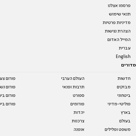
פרסמו אצלנו
תנאי שימוש
מדיניות פרטיות
הצהרת נגישות
המייל האדום
עברית
English
מדורים
חדשות
העולם הערבי
פורום צע
מבזקים
תרבות ופנאי
פורום נשו
ביטחוני
ספורט
פורום בי
פוליטי-מדיני
פורומים
פורום בי
בארץ
יהדות
בעולם
צרכנות
משפט ופלילים
אופנה