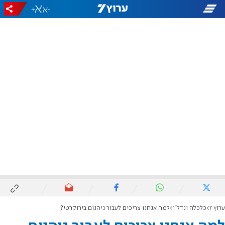
+
-
ערוץ 7
כלכלה ונדל"ן
למה אנחנו צריכים לעבור גיהנום בירוקרטי?