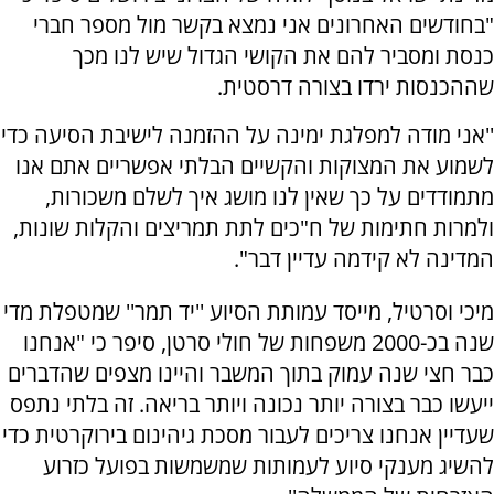
"בחודשים האחרונים אני נמצא בקשר מול מספר חברי
כנסת ומסביר להם את הקושי הגדול שיש לנו מכך
שההכנסות ירדו בצורה דרסטית.
''אני מודה למפלגת ימינה על ההזמנה לישיבת הסיעה כדי
לשמוע את המצוקות והקשיים הבלתי אפשריים אתם אנו
מתמודדים על כך שאין לנו מושג איך לשלם משכורות,
ולמרות חתימות של ח"כים לתת תמריצים והקלות שונות,
המדינה לא קידמה עדיין דבר".
מיכי וסרטיל, מייסד עמותת הסיוע ''יד תמר'' שמטפלת מדי
שנה בכ-2000 משפחות של חולי סרטן, סיפר כי "אנחנו
כבר חצי שנה עמוק בתוך המשבר והיינו מצפים שהדברים
ייעשו כבר בצורה יותר נכונה ויותר בריאה. זה בלתי נתפס
שעדיין אנחנו צריכים לעבור מסכת גיהינום בירוקרטית כדי
להשיג מענקי סיוע לעמותות שמשמשות בפועל כזרוע