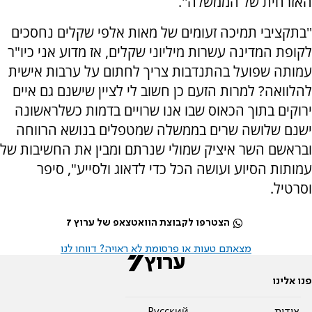
האזרחית של הממשלה''.
''בתקציבי תמיכה זעומים של מאות אלפי שקלים נחסכים
לקופת המדינה עשרות מיליוני שקלים, אז מדוע אני כיו"ר
עמותה שפועל בהתנדבות צריך לחתום על ערבות אישית
להלוואה? למרות הזעם כן חשוב לי לציין שישנם גם איים
ירוקים בתוך הכאוס שבו אנו שרויים בדמות כשלראשונה
ישנם שלושה שרים בממשלה שמטפלים בנושא הרווחה
ובראשם השר איציק שמולי שנרתם ומבין את החשיבות של
עמותות הסיוע ועושה הכל כדי לדאוג ולסייע", סיפר
וסרטיל.
הצטרפו לקבוצת הוואטצאפ של ערוץ 7
מצאתם טעות או פרסומת לא ראויה? דווחו לנו
פנו אלינו