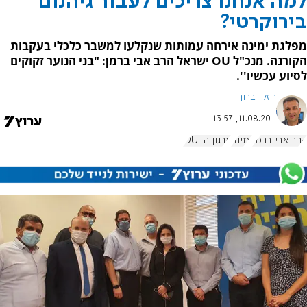
למה אנחנו צריכים לעבור גיהנום
בירוקרטי?
מפלגת ימינה אירחה עמותות שנקלעו למשבר כלכלי בעקבות
הקורנה. מנכ"ל OU ישראל הרב אבי ברמן: "בני הנוער זקוקים
לסיוע עכשיו''.
חזקי ברוך
11.08.20, 13:57
הרב אבי ברמן
ימינה
ארגון ה-OU