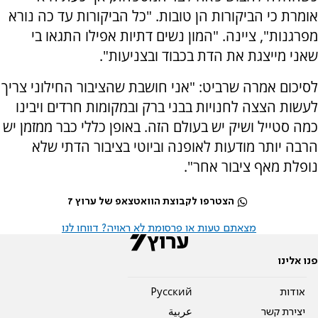
אומרת כי הביקורות הן טובות. "כל הביקורות עד כה נורא
מפרגנות", ציינה. "המון נשים דתיות אפילו התגאו בי
שאני מייצגת את הדת בכבוד ובצניעות".
לסיכום אמרה שרביט: "אני חושבת שהציבור החילוני צריך
לעשות הצצה לחנויות בבני ברק ובמקומות חרדים ויבינו
כמה סטייל ושיק יש בעולם הזה. באופן כללי כבר ממזמן יש
הרבה יותר מודעות לאופנה וביוטי בציבור הדתי שלא
נופלת מאף ציבור אחר".
הצטרפו לקבוצת הוואטצאפ של ערוץ 7
מצאתם טעות או פרסומת לא ראויה? דווחו לנו
פנו אלינו
אודות
Pусский
יצירת קשר
عربية