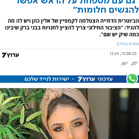
"גם עם מטפחת על הראש אפשר
להגשים חלומות"
הביוטרית הדתייה הצטלמה לקמפיין של אלין כהן ויש לה מה
להגיד: "הציבור החילוני צריך להציץ לחנויות בבני ברק שיבינו
כמה שיק יש שם".
עטרת גוטליב
13.08.20, 12:49
בלוגר
איפור