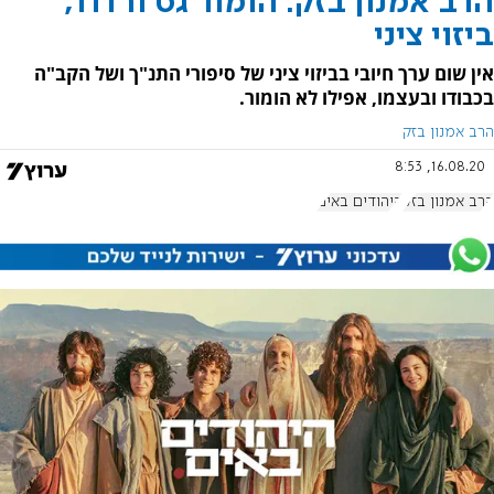
הרב אמנון בזק: הומור גס ורדוד,
ביזוי ציני
אין שום ערך חיובי בביזוי ציני של סיפורי התנ"ך ושל הקב"ה
בכבודו ובעצמו, אפילו לא הומור.
הרב אמנון בזק
16.08.20, 8:53
הרב אמנון בזק
היהודים באים