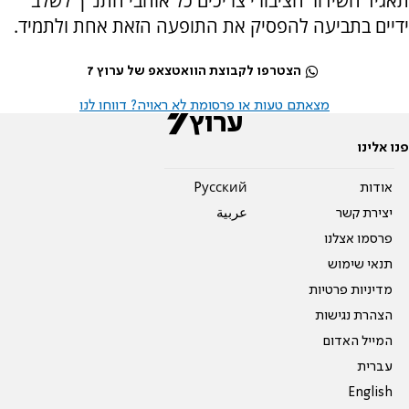
תאגיד השידור הציבורי צריכים כל אוהבי התנ"ך לשלב
ידיים בתביעה להפסיק את התופעה הזאת אחת ולתמיד.
הצטרפו לקבוצת הוואטצאפ של ערוץ 7
מצאתם טעות או פרסומת לא ראויה? דווחו לנו
פנו אלינו
אודות
Pусский
יצירת קשר
عربية
פרסמו אצלנו
תנאי שימוש
מדיניות פרטיות
הצהרת נגישות
המייל האדום
עברית
English