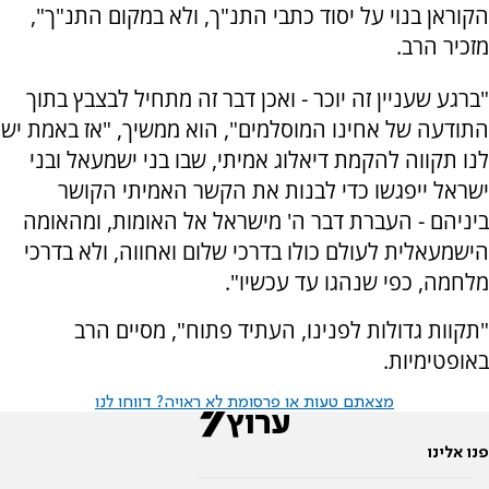
הקוראן בנוי על יסוד כתבי התנ"ך, ולא במקום התנ"ך",
מזכיר הרב.
"ברגע שעניין זה יוכר - ואכן דבר זה מתחיל לבצבץ בתוך
התודעה של אחינו המוסלמים", הוא ממשיך, "אז באמת יש
לנו תקווה להקמת דיאלוג אמיתי, שבו בני ישמעאל ובני
ישראל ייפגשו כדי לבנות את הקשר האמיתי הקושר
ביניהם - העברת דבר ה' מישראל אל האומות, ומהאומה
הישמעאלית לעולם כולו בדרכי שלום ואחווה, ולא בדרכי
מלחמה, כפי שנהגו עד עכשיו".
"תקוות גדולות לפנינו, העתיד פתוח", מסיים הרב
באופטימיות.
מצאתם טעות או פרסומת לא ראויה? דווחו לנו
פנו אלינו