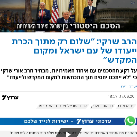
הרב שרקי: "שלום רק מתוך הכרת
ייעודו של עם ישראל ומקום
המקדש"
על רקע ההסכמים עם איחוד האמירויות, מבהיר הרב אורי שרקי
כי "לא ייתכנו יחסים תוך התכחשות למקום המקדש ולייעודו"
יערה וייס
19.08.20, 18:59
בית המקדש
הרב אורי שרקי
הסכם ישראל ואיחוד האמירויות
ההסכם עם איחוד האמירויות הוא מאורע משמעותי שלא היה כמותו אלפי שנים! –