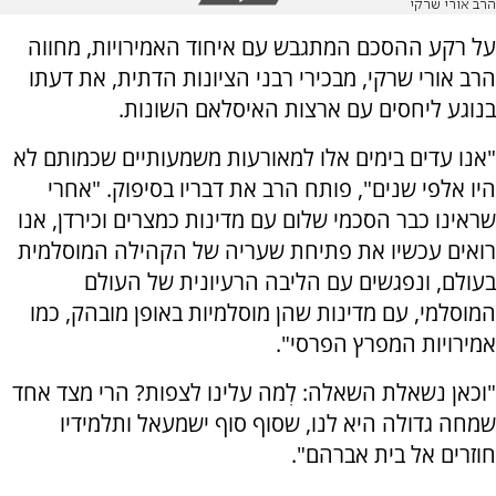
הרב אורי שרקי
על רקע ההסכם המתגבש עם איחוד האמירויות, מחווה
הרב אורי שרקי, מבכירי רבני הציונות הדתית, את דעתו
בנוגע ליחסים עם ארצות האיסלאם השונות.
"אנו עדים בימים אלו למאורעות משמעותיים שכמותם לא
היו אלפי שנים", פותח הרב את דבריו בסיפוק. "אחרי
שראינו כבר הסכמי שלום עם מדינות כמצרים וכירדן, אנו
רואים עכשיו את פתיחת שעריה של הקהילה המוסלמית
בעולם, ונפגשים עם הליבה הרעיונית של העולם
המוסלמי, עם מדינות שהן מוסלמיות באופן מובהק, כמו
אמירויות המפרץ הפרסי".
"וכאן נשאלת השאלה: לְמה עלינו לצפות? הרי מצד אחד
שמחה גדולה היא לנו, שסוף סוף ישמעאל ותלמידיו
חוזרים אל בית אברהם".